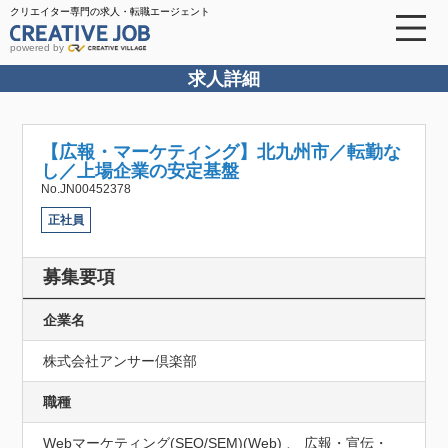
クリエイター専門の求人・転職エージェント
powered by
求人詳細
【広報・マーケティング】北九州市／転勤な
し／上場企業の安定基盤
No.JN00452378
正社員
募集要項
企業名
株式会社アンサー倶楽部
職種
Webマーケティング(SEO/SEM)(Web) 、 広報・宣伝・