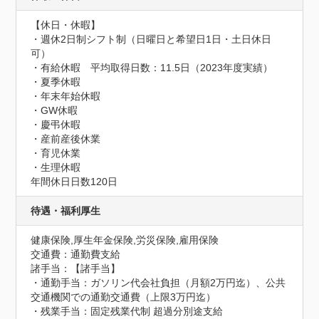
【休日・休暇】

・週休2日制シフト制（日曜日と希望日1日・土日休日
可）

・有給休暇　平均取得日数：11.5日（2023年度実績）

・夏季休暇

・年末年始休暇

・GW休暇

・慶弔休暇

・産前産後休業

・育児休業

・生理休暇
年間休日日数120日
待遇・福利厚生
健康保険,厚生年金保険,労災保険,雇用保険
交通費：通勤費支給
諸手当：【諸手当】

・通勤手当：ガソリン代会社負担（月額2万円迄）、公共
交通機関での通勤交通費（上限3万円迄）

・残業手当：固定残業代制 超過分別途支給
