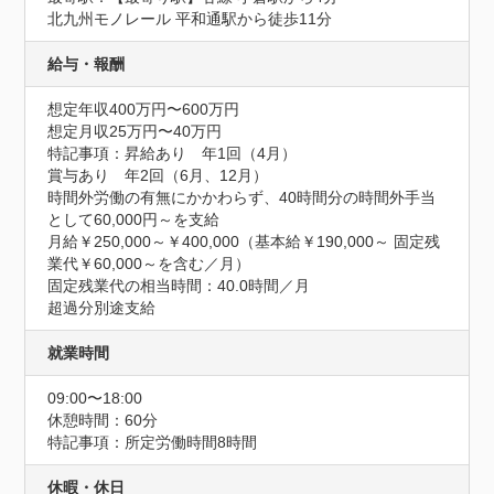
北九州モノレール 平和通駅から徒歩11分
給与・報酬
想定年収400万円〜600万円
想定月収25万円〜40万円
特記事項：昇給あり　年1回（4月）

賞与あり　年2回（6月、12月）

時間外労働の有無にかかわらず、40時間分の時間外手当
として60,000円～を支給

月給￥250,000～￥400,000（基本給￥190,000～ 固定残
業代￥60,000～を含む／月） 

固定残業代の相当時間：40.0時間／月 

超過分別途支給
就業時間
09:00〜18:00
休憩時間：60分
特記事項：所定労働時間8時間
休暇・休日