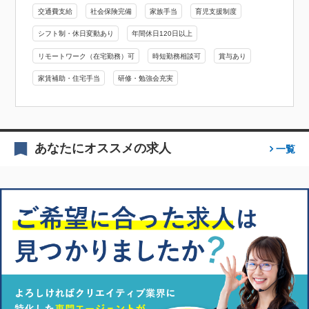
交通費支給
社会保険完備
家族手当
育児支援制度
シフト制・休日変動あり
年間休日120日以上
リモートワーク（在宅勤務）可
時短勤務相談可
賞与あり
家賃補助・住宅手当
研修・勉強会充実
あなたにオススメの求人
一覧