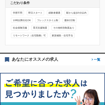
こだわり条件
学歴不問
即日スタート
経験者優遇
駅から徒歩5分以内
10時以降出社OK
フレックスタイム制
週休2日制
社会保険完備
育児支援制度
その他特別制度あり
リモートワーク（在宅勤務）可
家賃補助・住宅手当
あなたにオススメの求人
一覧