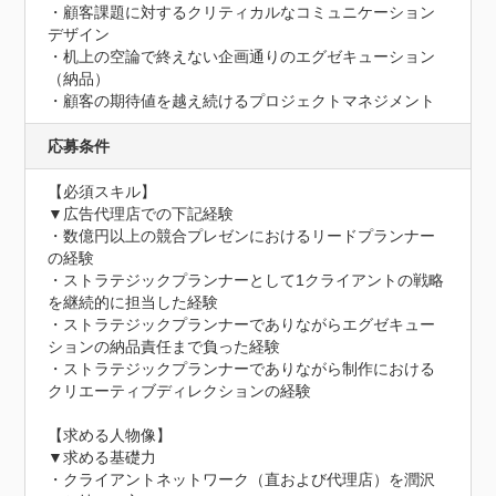
・顧客課題に対するクリティカルなコミュニケーション
デザイン

・机上の空論で終えない企画通りのエグゼキューション
（納品）

・顧客の期待値を越え続けるプロジェクトマネジメント
応募条件
【必須スキル】

▼広告代理店での下記経験

・数億円以上の競合プレゼンにおけるリードプランナー
の経験

・ストラテジックプランナーとして1クライアントの戦略
を継続的に担当した経験

・ストラテジックプランナーでありながらエグゼキュー
ションの納品責任まで負った経験

・ストラテジックプランナーでありながら制作における
クリエーティブディレクションの経験

【求める人物像】

▼求める基礎力

・クライアントネットワーク（直および代理店）を潤沢