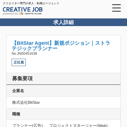
クリエイター専門の求人・転職エージェント
powered by
求人詳細
【BitStar Agent】新規ポジション｜ストラ
テジックプランナー
No.JN00451638
正社員
募集要項
企業名
株式会社BitStar
職種
プランナー(広告) 、 プロジェクトマネージャー(Web) 、