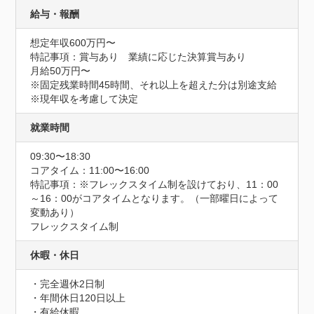
給与・報酬
想定年収600万円〜
特記事項：賞与あり　業績に応じた決算賞与あり

月給50万円〜

※固定残業時間45時間、それ以上を超えた分は別途支給

※現年収を考慮して決定
就業時間
09:30〜18:30
コアタイム：11:00〜16:00
特記事項：※フレックスタイム制を設けており、11：00
～16：00がコアタイムとなります。（一部曜日によって
変動あり）

フレックスタイム制
休暇・休日
・完全週休2日制

・年間休日120日以上

・有給休暇
