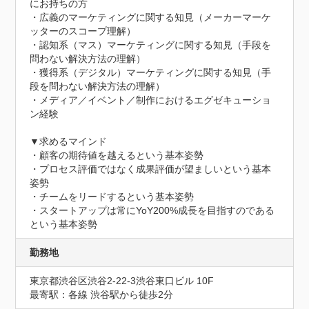
にお持ちの方

・広義のマーケティングに関する知見（メーカーマーケ
ッターのスコープ理解）

・認知系（マス）マーケティングに関する知見（手段を
問わない解決方法の理解）

・獲得系（デジタル）マーケティングに関する知見（手
段を問わない解決方法の理解）

・メディア／イベント／制作におけるエグゼキューショ
ン経験

▼求めるマインド

・顧客の期待値を越えるという基本姿勢

・プロセス評価ではなく成果評価が望ましいという基本
姿勢

・チームをリードするという基本姿勢

・スタートアップは常にYoY200%成長を目指すのである
という基本姿勢
勤務地
東京都渋谷区渋谷2-22-3渋谷東口ビル 10F
最寄駅：各線 渋谷駅から徒歩2分