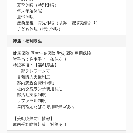
・夏季休暇（特別休暇）

・年末年始休暇

・慶弔休暇

・産前産後・育児休暇（取得・復帰実績あり）

・子ども休暇（特別休暇）
待遇・福利厚生
健康保険,厚生年金保険,労災保険,雇用保険
諸手当：住宅手当（条件あり）
特記事項：【福利厚生】

・一部テレワーク可

・書籍購入支援制度

・部内懇親会費用補助

・社内交流ランチ費用補助

・部活動支援制度

・リファラル制度

・屋内指定たばこ専用喫煙室あり
【受動喫煙防止情報】
屋内受動喫煙対策：対策あり