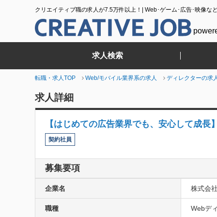
クリエイティブ職の求人が7.5万件以上！| Web･ゲーム･広告･映像な
power
求人検索
転職・求人TOP
Web/モバイル業界系の求人
ディレクターの求
求人詳細
【はじめての広告業界でも、安心して成長
契約社員
募集要項
企業名
株式会
職種
Webデ