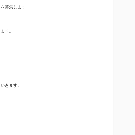
を募集します！

ます。

いきます。

、
