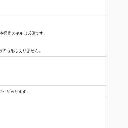
）の基本操作スキルは必須です。
候の心配もありません。
能性があります。