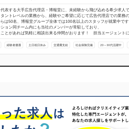
を代表する大手広告代理店・博報堂に、未経験から飛び込める希少求人で
スタントレベルの業務から、経験やご希望に応じて広告代理店での業務の
らは50名、博報堂グループ全体では100名以上のスタッフが就業中です
ジション同チーム内にも当社のメンバーが常駐しており、

たことがあれば気軽に相談出来る仲間がおります！　担当エージェント
経験者優遇
土日祝日休み
交通費支給
社会保険完備
20～30代活躍中