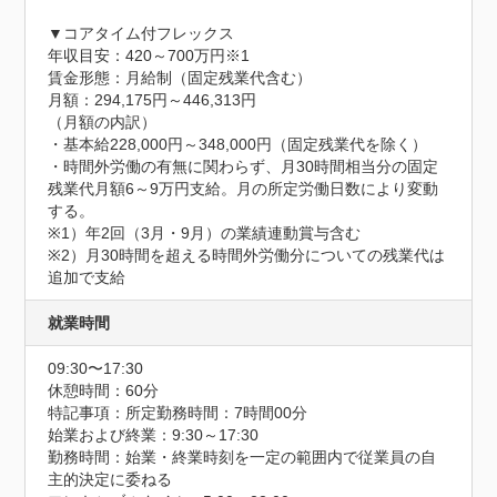
▼コアタイム付フレックス

年収目安：420～700万円※1

賃金形態：月給制（固定残業代含む）

月額：294,175円～446,313円

（月額の内訳）

・基本給228,000円～348,000円（固定残業代を除く）

・時間外労働の有無に関わらず、月30時間相当分の固定
残業代月額6～9万円支給。月の所定労働日数により変動
する。

※1）年2回（3月・9月）の業績連動賞与含む

※2）月30時間を超える時間外労働分についての残業代は
追加で支給
就業時間
09:30〜17:30
休憩時間：60分
特記事項：所定勤務時間：7時間00分

始業および終業：9:30～17:30

勤務時間：始業・終業時刻を一定の範囲内で従業員の自
主的決定に委ねる
