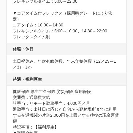
フレキシブルタイム：5:00～22:00

▼コアタイム付フレックス（採用時グレードにより決
定）

コアタイム：10:00～14:30

フレキシブルタイム：5:00～10:00、14:30～22:00

フレックスタイム制
休暇・休日
土日祝休み、年次有給休暇、年末年始休暇（12／29～1
／3）ほか
待遇・福利厚生
健康保険,厚生年金保険,労災保険,雇用保険
交通費：通勤費支給
諸手当：リモート勤務手当：4,000円／月

通勤手当：出社日に応じた自宅から勤務場所までに利用
する交通機関の片道2,000円を上限とする往復の現金運賃
額
特記事項：【福利厚生】
