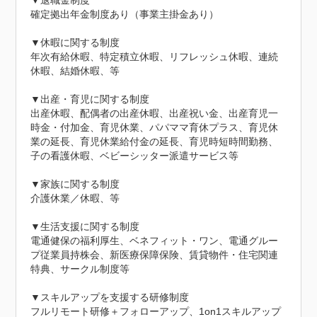
▼退職金制度

確定拠出年金制度あり（事業主掛金あり）

▼休暇に関する制度

年次有給休暇、特定積立休暇、リフレッシュ休暇、連続
休暇、結婚休暇、等

▼出産・育児に関する制度

出産休暇、配偶者の出産休暇、出産祝い金、出産育児一
時金・付加金、育児休業、パパママ育休プラス、育児休
業の延長、育児休業給付金の延長、育児時短時間勤務、
子の看護休暇、ベビーシッター派遣サービス等

▼家族に関する制度

介護休業／休暇、等

▼生活支援に関する制度

電通健保の福利厚生、ベネフィット・ワン、電通グルー
プ従業員持株会、新医療保障保険、賃貸物件・住宅関連
特典、サークル制度等

▼スキルアップを支援する研修制度

フルリモート研修＋フォローアップ、1on1スキルアップ