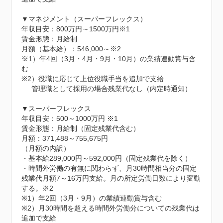
▼マネジメント（スーパーフレックス）

年収目安：800万円～1500万円※1

賃金形態：月給制

月額（基本給）：546,000～※2

※1）年4回（3月・4月・9月・10月）の業績連動賞与含
む

※2）役職に応じて上位役職手当を追加で支給

     管理職として採用の場合残業代なし（内定時通知）

▼スーパーフレックス

年収目安：500～1000万円 ※1

賃金形態：月給制（固定残業代含む）

月額：371,488～755,675円

（月額の内訳）

・基本給289,000円～592,000円（固定残業代を除く）

・時間外労働の有無に関わらず、月30時間相当分の固定
残業代月額7～16万円支給。月の所定労働日数により変動
する。※2

※1）年2回（3月・9月）の業績連動賞与含む

※2）月30時間を超える時間外労働分についての残業代は
追加で支給
