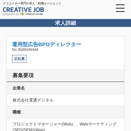
クリエイター専門の求人・転職エージェント
powered by
求人詳細
運用型広告BPOディレクター
No.JN00446448
正社員
募集要項
企業名
株式会社電通デジタル
職種
プロジェクトマネージャー(Web) 、 Webマーケティング
(SEO/SEM)(Web)