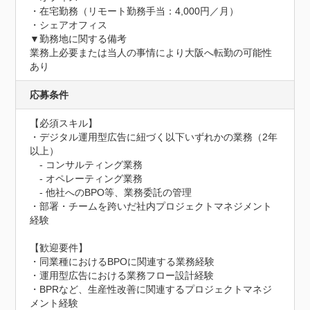
・在宅勤務（リモート勤務手当：4,000円／月）

・シェアオフィス

▼勤務地に関する備考

業務上必要または当人の事情により大阪へ転勤の可能性
あり
応募条件
【必須スキル】

・デジタル運用型広告に紐づく以下いずれかの業務（2年
以上）

　- コンサルティング業務

　- オペレーティング業務

　- 他社へのBPO等、業務委託の管理

・部署・チームを跨いだ社内プロジェクトマネジメント
経験

【歓迎要件】

・同業種におけるBPOに関連する業務経験

・運用型広告における業務フロー設計経験

・BPRなど、生産性改善に関連するプロジェクトマネジ
メント経験
