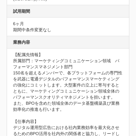
試用期間
6ヶ月
期間中条件変更なし
業務内容
【配属先情報】	

所属部門：マーケティングコミュニケーション領域　パ
フォーマンスマネジメント部門

150名を超えるメンバーで、各プラットフォームの専門性
を武器に電通デジタルのパフォーマンスマーケティング
の強化にコミットします。大型案件の立上に寄与すると
ともに、マーケティングコミュニケーション領域全体の
パフォーマンスクオリティマネジメントを担います。

また、BPOを含めた領域全体のデータ基盤構築及び業務
効率化の推進も行います。

【仕事内容】

デジタル運用型広告における社内業務効率を最大化させ
るためのBPO活用を社内外の関係者と協力し、リードし