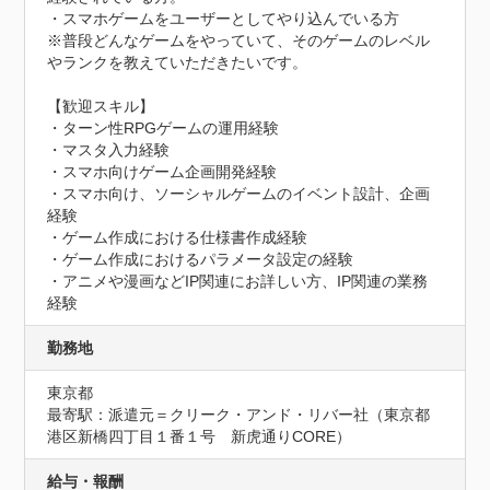
・スマホゲームをユーザーとしてやり込んでいる方

※普段どんなゲームをやっていて、そのゲームのレベル
やランクを教えていただきたいです。

【歓迎スキル】

・ターン性RPGゲームの運用経験

・マスタ入力経験

・スマホ向けゲーム企画開発経験

・スマホ向け、ソーシャルゲームのイベント設計、企画
経験

・ゲーム作成における仕様書作成経験

・ゲーム作成におけるパラメータ設定の経験

・アニメや漫画などIP関連にお詳しい方、IP関連の業務
経験
勤務地
東京都
最寄駅：派遣元＝クリーク・アンド・リバー社（東京都
港区新橋四丁目１番１号　新虎通りCORE）
給与・報酬