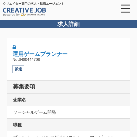
クリエイター専門の求人・転職エージェント
powered by
求人詳細
運用ゲームプランナー
No.JN00444708
派遣
募集要項
企業名
ソーシャルゲーム開発
職種