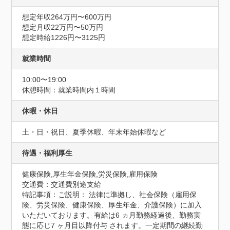
想定年収264万円〜600万円
想定月収22万円〜50万円
想定時給1226円〜3125円
就業時間
10:00〜19:00
休憩時間：就業時間内１時間
休暇・休日
土・日・祝日、夏季休暇、年末年始休暇など
待遇・福利厚生
健康保険,厚生年金保険,労災保険,雇用保険
交通費：交通費別途支給
特記事項：ご説明： 法律に準拠し、社会保険（雇用保
険、労災保険、健康保険、厚生年金、介護保険）に加入
いただいております。有給は6 ヵ月勤務経過後、勤務実
態に応じ7 ヶ月目以降付与 されます。一定期間の継続勤