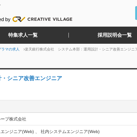
ど
ed by
特集求人一覧
採用説明会一覧
グラマの求人
楽天銀行株式会社 システム本部：運用設計・シニア改善エンジニ
計・シニア改善エンジニア
ループ株式会社
エンジニア(Web) 、 社内システムエンジニア(Web)