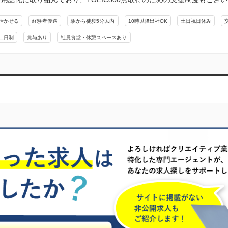
活かせる
経験者優遇
駅から徒歩5分以内
10時以降出社OK
土日祝日休み
二日制
賞与あり
社員食堂・休憩スペースあり