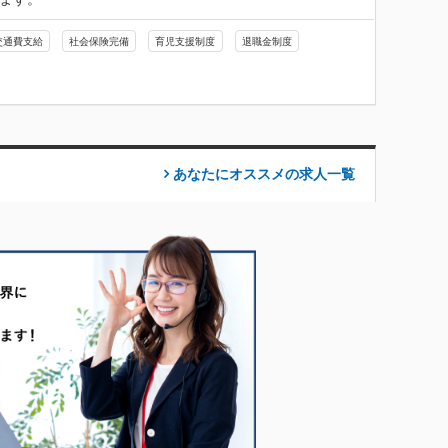
交通費支給
社会保険完備
育児支援制度
退職金制度
あなたにオススメの求人
一覧