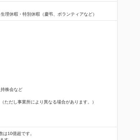
・生理休暇・特別休暇（慶弔、ボランティアなど）
持株会など

。（ただし事業所により異なる場合があります。）
は10億超です。

います。