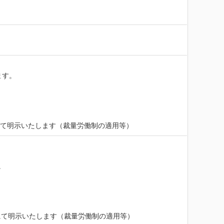
す。

にて明示いたします（裁量労働制の適用等）


にて明示いたします（裁量労働制の適用等）