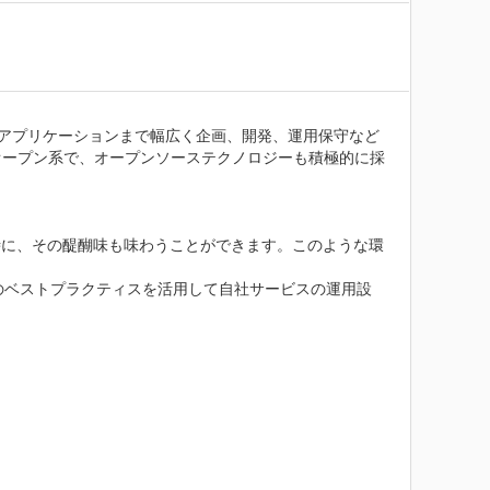
ユーザアプリケーションまで幅広く企画、開発、運用保守など
オープン系で、オープンソーステクノロジーも積極的に採
時に、その醍醐味も味わうことができます。このような環
e Library）等のベストプラクティスを活用して自社サービスの運用設