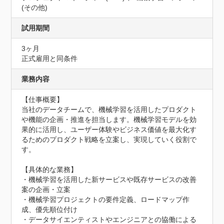
(その他)
試用期間
3ヶ月
正式雇用と同条件
業務内容
【仕事概要】

当社のデータチームで、機械学習を活用したプロダクト
や機能の企画・推進を担当します。機械学習モデルを効
果的に活用し、ユーザー体験やビジネス価値を最大化す
るためのプロダクト戦略を立案し、実現していく役割で
す。

【具体的な業務】

・機械学習を活用した新サービスや既存サービスの改善
案の企画・立案

・機械学習プロジェクトの要件定義、ロードマップ作
成、優先順位付け

・データサイエンティストやエンジニアとの協働による