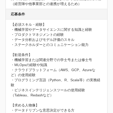
（経営陣や他事業部との連携が増えるため）
応募条件
【必須スキル・経験】

・機械学習やデータサイエンスに関する知識と経験

・プロダクトマネジメントの経験

・データ分析およびモデル評価のスキル

・ステークホルダーとのコミュニケーション能力

【歓迎条件】

・機械学習または関連分野での学士号または修士号

・MLOpsの経験や知識

・クラウドプラットフォーム（AWS、GCP、Azureな
ど）の使用経験

・プログラミング言語（Python、R、Scala等）の実務経
験

・ビジネスインテリジェンスツールの使用経験
（Tableau、Redashなど）

【求める人物像】

・データドリブンな意思決定ができる方
