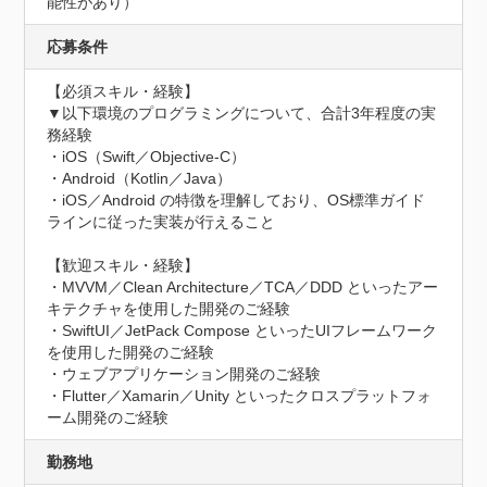
能性があり）
応募条件
【必須スキル・経験】

▼以下環境のプログラミングについて、合計3年程度の実
務経験

・iOS（Swift／Objective-C） 　

・Android（Kotlin／Java） 　

・iOS／Android の特徴を理解しており、OS標準ガイド
ラインに従った実装が行えること

【歓迎スキル・経験】

・MVVM／Clean Architecture／TCA／DDD といったアー
キテクチャを使用した開発のご経験

・SwiftUI／JetPack Compose といったUIフレームワーク
を使用した開発のご経験

・ウェブアプリケーション開発のご経験

・Flutter／Xamarin／Unity といったクロスプラットフォ
ーム開発のご経験
勤務地