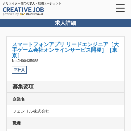
クリエイター専門の求人・転職エージェント
powered by
求人詳細
スマートフォンアプリ リードエンジニア［大
手ゲーム会社オンラインサービス開発］［東
京］
No.JN00435988
正社員
募集要項
企業名
フェンリル株式会社
職種