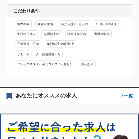
こだわり条件
学歴不問
経験者優遇
駅から徒歩5分以内
10時以降出社OK
土日祝日休み
交通費支給
社会保険完備
退職金制度
完全週休二日制
年間休日120日以上
リモートワーク（在宅勤務）可
フレックスタイム制（コアタイムあり）
賞与あり
あなたにオススメの求人
一覧