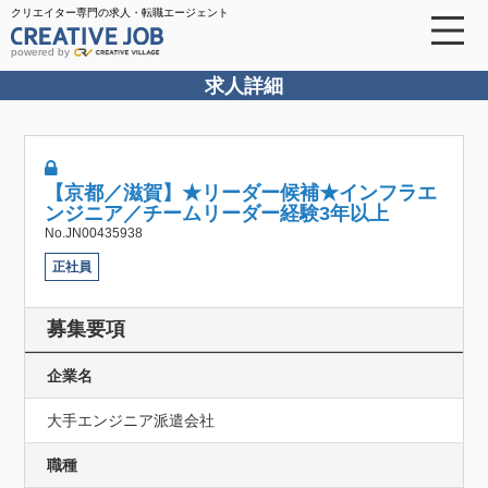
クリエイター専門の求人・転職エージェント
powered by
求人詳細
【京都／滋賀】★リーダー候補★インフラエ
ンジニア／チームリーダー経験3年以上
No.JN00435938
正社員
募集要項
企業名
大手エンジニア派遣会社
職種