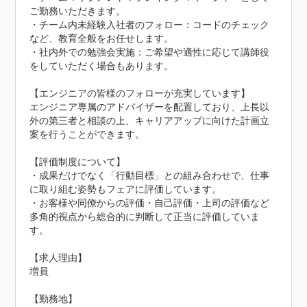
ご勤務いただきます。

・チーム内未経験入社者のフォロー：コードのチェック
など、教育全般をお任せします。

・社内外での勉強会実施：ご希望や適性に応じて講師役
をしていただく場合もあります。

【エンジニアの皆様のフォローが充実しています】

エンジニア専属のアドバイザーを配置しており、上長以
外の第三者と相談の上、キャリアアップに向けた計画立
案を行うことができます。

【評価制度について】

・成果だけでなく「行動目標」との組み合わせで、仕事
に取り組む姿勢もフェアに評価しています。

・お客様や同僚からの評価・自己評価・上司の評価など
多角的視点から総合的に判断して正当に評価していま
す。

【求人理由】

増員

【勤務地】
