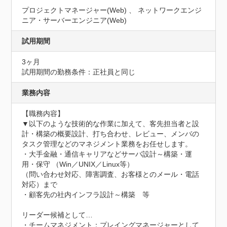
プロジェクトマネージャー(Web) 、 ネットワークエンジ
ニア・サーバーエンジニア(Web)
試用期間
3ヶ月
試用期間の勤務条件：正社員と同じ
業務内容
【職務内容】

▼以下のような技術的な作業に加えて、客先担当者と設
計・構築の概要設計、打ち合わせ、レビュー、メンバの
タスク管理などのマネジメント業務をお任せします。

・大手金融・通信キャリアなどサーバ設計～構築・運
用・保守 （Win／UNIX／Linux等）

（問い合わせ対応、障害調査、お客様とのメール・電話
対応）まで

・顧客先の社内インフラ設計～構築　等

リーダー候補として…

・チームマネジメント：プレイングマネージャーとして