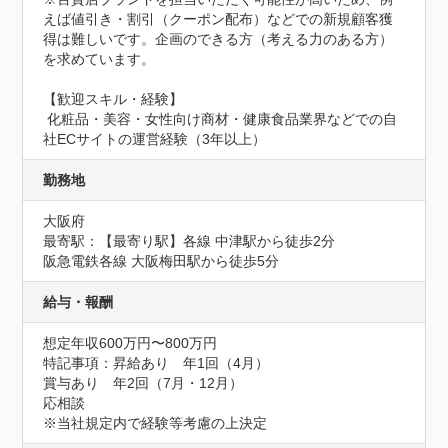
えば値引き・割引（クーポン配布）などでの新規顧客獲
得は難しいです。企画のできる方（考える力のある方）
を求めています。 

【歓迎スキル・経験】	

 化粧品・美容・女性向け商材・健康食品業界などでの自
社ECサイトの運営経験（3年以上）
勤務地
大阪府
最寄駅：【最寄り駅】各線 中津駅から徒歩2分

阪急電鉄各線 大阪梅田駅から徒歩5分
給与・報酬
想定年収600万円〜800万円
特記事項：昇給あり　年1回（4月）

賞与あり　年2回（7月・12月）

応相談

※当社規定内で経験等考慮の上決定