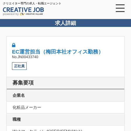
クリエイター専門の求人・転職エージェント
powered by
求人詳細
EC運営担当（梅田本社オフィス勤務）
No.JN00433740
正社員
募集要項
企業名
化粧品メーカー
職種