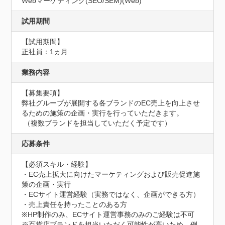
Webマーケティング(SEO/SEM)(Web)
試用期間
【試用期間】

正社員：1ヵ月
業務内容
【募集要項】

弊社グループが展開する各ブランドのEC売上を向上させ
るための施策の企画・実行を行っていただきます。

 （複数ブランドを担当していただく予定です）
応募条件
【必須スキル・経験】

・EC売上拡大に向けたマーケティングおよび販売促進施
策の企画・実行

・ECサイト運営経験（実務ではなく、企画ができる方）

・売上責任を持ったことのある方

※HP制作のみ、ECサイト運営事務のみのご経験は不可

※百貨店ブランドを担当いただく可能性が高いため、例