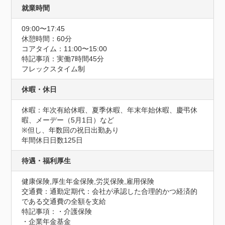
就業時間
09:00〜17:45
休憩時間：60分
コアタイム：11:00〜15:00
特記事項：実働7時間45分

フレックスタイム制
休暇・休日
休暇：年次有給休暇、夏季休暇、年末年始休暇、慶弔休
暇、メーデー（5月1日）など

※但し、年数回の祝日出勤あり
年間休日日数125日
待遇・福利厚生
健康保険,厚生年金保険,労災保険,雇用保険
交通費：通勤定期代：会社が承認した合理的かつ経済的
である交通費の全額を支給
特記事項：・介護保険

・企業年金基金
