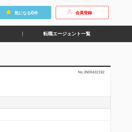
0
会員登録
気になる
件
転職エージェント一覧
No.JN00432192