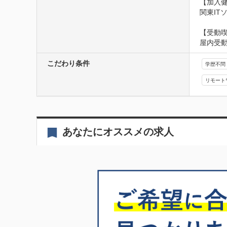
【加入健
関東IT
【受動
屋内受
こだわり条件
学歴不問
リモート
あなたにオススメの求人