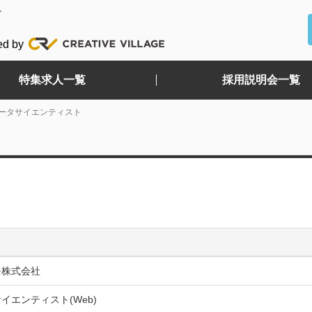
ど
ed by
特集求人一覧
採用説明会一覧
ータサイエンティスト
モ株式会社
イエンティスト(Web)