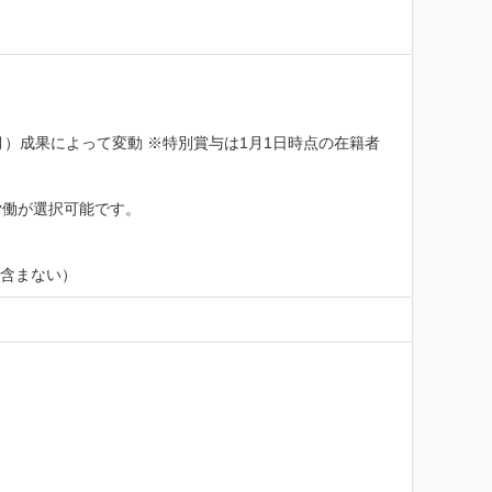
1月）成果によって変動 ※特別賞与は1月1日時点の在籍者
働が選択可能です。

は含まない）