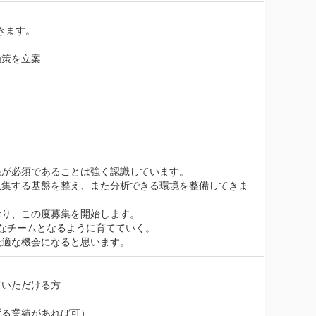
ます。

策を立案

が必須であることは強く認識しています。

収集する基盤を整え、また分析できる環境を整備してきま
り、この度募集を開始します。

なチームとなるように育てていく。

最適な機会になると思います。
いただける方

る業績があれば可）
