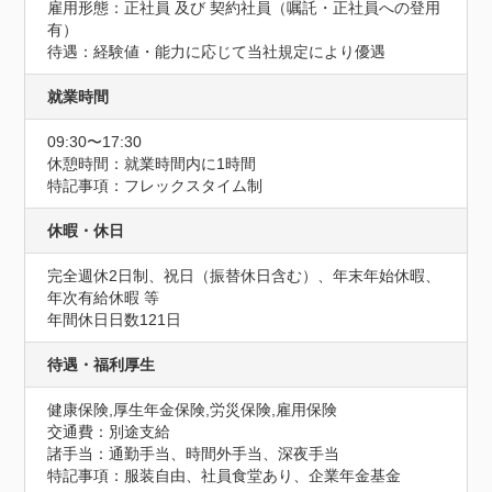
雇用形態：正社員 及び 契約社員（嘱託・正社員への登用
有）

待遇：経験値・能力に応じて当社規定により優遇
就業時間
09:30〜17:30
休憩時間：就業時間内に1時間
特記事項：フレックスタイム制
休暇・休日
完全週休2日制、祝日（振替休日含む）、年末年始休暇、
年次有給休暇 等
年間休日日数121日
待遇・福利厚生
健康保険,厚生年金保険,労災保険,雇用保険
交通費：別途支給
諸手当：通勤手当、時間外手当、深夜手当
特記事項：服装自由、社員食堂あり、企業年金基金