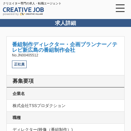
クリエイター専門の求人・転職エージェント
powered by
求人詳細
番組制作ディレクター・企画プランナー／テ
レビ新広島の番組制作会社
No.JN00405512
正社員
募集要項
企業名
株式会社TSSプロダクション
職種
ディレクター(映像（番組制作）)