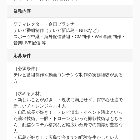
業務内容
▽ディレクター・企画プランナー

テレビ番組制作（テレビ新広島・NHKなど）

スポーツ中継・海外配信番組・CM制作・Web動画制作・
音楽LIVE配信 等
応募条件
［必須条件］

テレビ番組制作や動画コンテンツ制作の実務経験がある
方

［求める人材］

・新しいことが好き！：現状に満足せず、探求心旺盛で
新しいチャレンジを志す人

・自己成長が好き！：テレビ演出・イベント演出といっ
た演出技術、一眼・ドローンといった撮影技術はもちろ
ん、配信システム構築など幅広い分野での知識が豊富な
人

・広島が好き！：広島で今までの経験を生かしたい人
