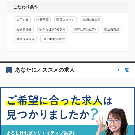
こだわり条件
大手企業
学歴不問
即日スタート
未経験者歓迎
経験者優遇
駅から徒歩5分以内
10時以降出社OK
交通費支給
社会保険完備
20～30代活躍中
あなたにオススメの求人
一覧