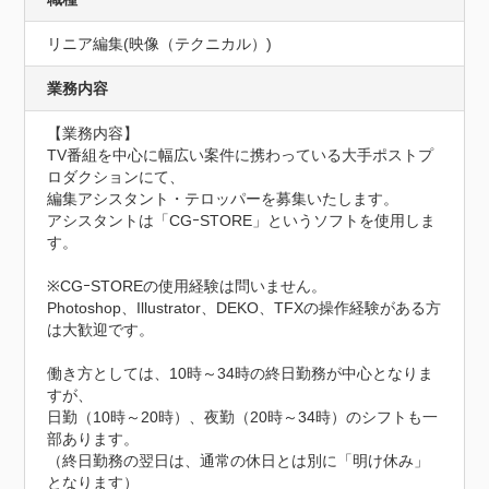
リニア編集(映像（テクニカル）)
業務内容
【業務内容】

TV番組を中心に幅広い案件に携わっている大手ポストプ
ロダクションにて、

編集アシスタント・テロッパーを募集いたします。

アシスタントは「CGｰSTORE」というソフトを使用しま
す。

※CGｰSTOREの使用経験は問いません。

Photoshop、Illustrator、DEKO、TFXの操作経験がある方
は大歓迎です。

働き方としては、10時～34時の終日勤務が中心となりま
すが、

日勤（10時～20時）、夜勤（20時～34時）のシフトも一
部あります。

（終日勤務の翌日は、通常の休日とは別に「明け休み」
となります）