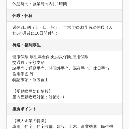
休憩時間：就業時間内に1時間
休暇・休日
週休2日制（土・日・祝）、年末年始休暇 有給休暇（入
社6か月後に10日間付与）
待遇・福利厚生
健康保険,厚生年金保険,労災保険,雇用保険
交通費：全額支給
諸手当：通勤手当、時間外手当、深夜手当、休日手当、
住宅手当 等
特記事項：服装自由
【受動喫煙防止情報】
屋内受動喫煙対策：対策あり
推薦ポイント
【求人企業の特徴】

車両、住宅、住宅設備、建設、土木、産業機器、民生機