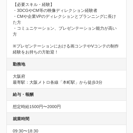
【必要スキル・経験】

・3DCGやCM等の映像ディレクション経験者

・CMや企業VPのディレクションとプランニングに長け
た方

・コミュニケーション、プレゼンテーション能力が高い
方

※プレゼンテーションにおける画コンテやVコンテの制作
経験をお持ちの方歓迎！
勤務地
大阪府
最寄駅：大阪メトロ各線「本町駅」から徒歩3分
給与・報酬
想定時給1500円〜2000円
就業時間
09:30〜18:30