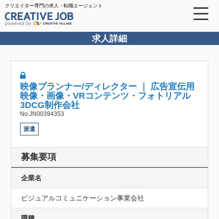
クリエイター専門の求人・転職エージェント
powered by
求人詳細
映像プランナー/ディレクター ｜ 広告宣伝用
映像・画像・VRコンテンツ・フォトリアル
3DCG制作会社
No.JN00394353
派遣
募集要項
企業名
ビジュアルコミュニケーション事業会社
職種