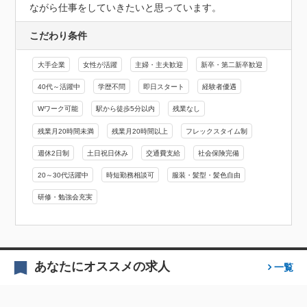
ながら仕事をしていきたいと思っています。
こだわり条件
大手企業
女性が活躍
主婦・主夫歓迎
新卒・第二新卒歓迎
40代～活躍中
学歴不問
即日スタート
経験者優遇
Wワーク可能
駅から徒歩5分以内
残業なし
残業月20時間未満
残業月20時間以上
フレックスタイム制
週休2日制
土日祝日休み
交通費支給
社会保険完備
20～30代活躍中
時短勤務相談可
服装・髪型・髪色自由
研修・勉強会充実
あなたにオススメの求人
一覧