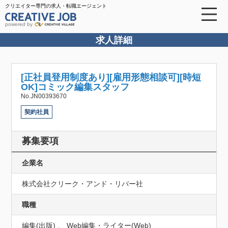
クリエイター専門の求人・転職エージェント
powered by
求人詳細
[正社員登用制度あり][雇用形態相談可][時短
OK]コミック編集スタッフ
No.JN00393670
契約社員
募集要項
企業名
株式会社クリーク・アンド・リバー社
職種
編集(出版) 、 Web編集・ライター(Web)