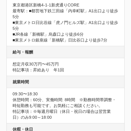
東京都港区新橋4-1-1新虎通りCORE
最寄駅：■都営地下鉄三⽥線「内幸町駅」A1出口より徒歩
5分　

■東京メトロ日比谷線「虎ノ門ヒルズ駅」A1出口より徒歩
5分　

■JR各線「新橋駅」烏森口より徒歩6分　

■東京メトロ銀座線「新橋駅」日比谷口より徒歩7分
給与・報酬
想定月収30万円〜45万円
特記事項：昇給あり　年1回
就業時間
09:30〜18:30
休憩時間：60分、実働時間: 8時間　※勤務時間帯調整・
時短勤務も可能です。お気軽にご相談ください。
特記事項：※毎週月曜日（休日・祝日の場合は翌営業
日）のみ9:00～18:00
休暇・休日