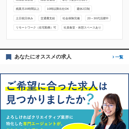
残業月20時間以上
10時以降出社OK
週休2日制
土日祝日休み
交通費支給
社会保険完備
20～30代活躍中
リモートワーク（在宅勤務）可
社員食堂・休憩スペースあり
あなたにオススメの求人
一覧