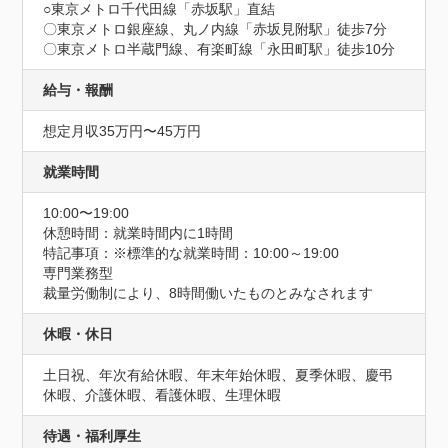
○東京メトロ千代田線「赤坂駅」直結

〇東京メトロ銀座線、丸ノ内線「赤坂見附駅」徒歩7分　

〇東京メトロ半蔵門線、有楽町線「永田町駅」徒歩10分
給与・報酬
想定月収35万円〜45万円
就業時間
10:00〜19:00
休憩時間：就業時間内に1時間
特記事項：※標準的な就業時間：10:00～19:00

専門業務型

裁量労働制により、8時間働いたものとみなされます
休暇・休日
土日祝、年次有給休暇、年末年始休暇、夏季休暇、慶弔
休暇、介護休暇、看護休暇、生理休暇
待遇・福利厚生