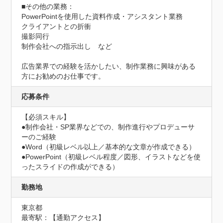
■その他の業務：

PowerPointを使用した資料作成・アシスタント業務

クライアントとの折衝

撮影同行

制作会社への指示出し　など

広告業界での経験を活かしたい、制作業務に興味がある
方にお勧めのお仕事です。
応募条件
【必須スキル】

●制作会社・SP業界などでの、制作進行やプロデューサ
ーのご経験

●Word（初級レベル以上／基本的な文章が作成できる）

●PowerPoint（初級レベル程度／図形、イラストなどを使
ったスライドの作成ができる）
勤務地
東京都
最寄駅：【通勤アクセス】
