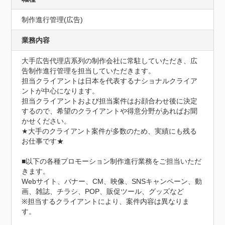
制作進行管理(広告)
業務内容
大手広告代理店系列の制作会社に常駐していただき、広
告制作進行管理を担当していただきます。

担当クライアントは日本を代表するナショナルクライア
ントが中心になります。

担当クライアントおよび担当案件はお顔合わせ後に決定
するので、希望のクライアントや得意分野があればお聞
かせください。

★大手のクライアント案件が多数のため、実績にも残る
お仕事です★

■以下の各種プロモーション制作進行業務をご担当いただ
きます。

Webサイト、バナー、CM、映像、SNSキャンペーン、動
画、雑誌、チラシ、POP、販促ツール、グッズなど

※担当するクライアントにより、案件内容は異なりま
す。
