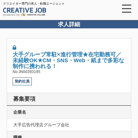
クリエイター専門の求人・転職エージェント
powered by
求人詳細
大手グループ常駐×進行管理★在宅勤務可／
未経験OK★CM・SNS・Web・紙まで多彩な
制作に携われる！
No.JN00393195
契約社員
募集要項
企業名
大手広告代理店グループ会社
職種