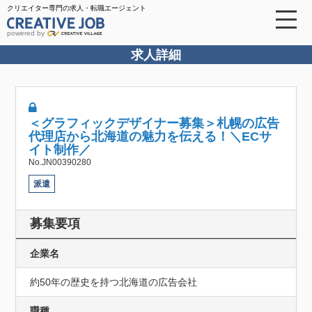
クリエイター専門の求人・転職エージェント
powered by
求人詳細
＜グラフィックデザイナー募集＞札幌の広告
代理店から北海道の魅力を伝える！＼ECサ
イト制作／
No.JN00390280
派遣
募集要項
企業名
約50年の歴史を持つ北海道の広告会社
職種