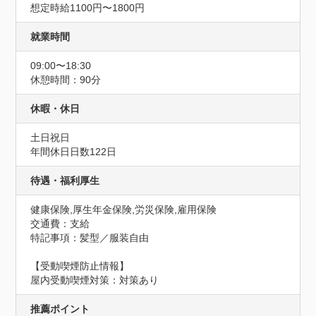
想定時給1100円〜1800円
就業時間
09:00〜18:30
休憩時間：90分
休暇・休日
土日祝日
年間休日日数122日
待遇・福利厚生
健康保険,厚生年金保険,労災保険,雇用保険
交通費：支給
特記事項：髪型／服装自由
【受動喫煙防止情報】
屋内受動喫煙対策：対策あり
推薦ポイント