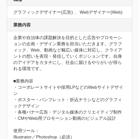
グラフィックデザイナー(広告) 、 Webデザイナー(Web)
業務内容
企業や自治体の課題解決を目的とした広告やプロモーシ
ョンの企画・デザイン業務を担当いただきます。グラフ
ィック、Web、動画など幅広い媒体に対応し、クライア
ントの想いを表現・発信していくポジションです。自身
のアイデアをカタチにし、社会に届けるやりがいが得ら
れる環境です。

■業務内容

・コーポレートサイトや採用LPなどのWebサイトデザイ
ン

・ポスター・パンフレット・折込チラシなどのグラフィ
ックデザイン

・各種バナー広告・デジタル媒体のクリエイティブ制作

・CMやWeb用プロモーション動画のビジュアル設計

使用ツール：

Illustrator／Photoshop（必須）
