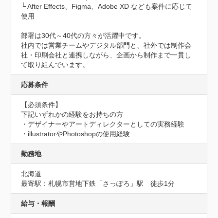
└ After Effects、Figma、Adobe XD なども案件に応じて
使用

部署は30代～40代の方々が活躍中です。

社内では営業チームやデジタル部門と、社外では制作会
社・印刷会社と連携しながら、企画から制作まで一貫し
て取り組んでいます。
応募条件
【必須条件】

下記いずれかの経験をお持ちの方

・デザイナーやアートディレクターとしての実務経験

・illustratorやPhotoshopの使用経験
勤務地
北海道
最寄駅：札幌市営地下鉄「さっぽろ」駅　徒歩1分
給与・報酬