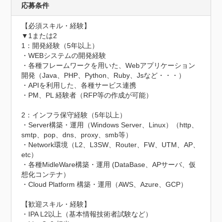
応募条件
【必須スキル・経験】	

▼1または2

1：開発経験（5年以上）

・WEBシステムの開発経験

・各種フレームワークを用いた、Webアプリケーション
開発（Java、PHP、Python、Ruby、Jsなど・・・）

・APIを利用した、各種サービス連携

・PM、PL 経験者（RFP等の作成が可能）

2：インフラ保守経験（5年以上）

・Server構築・運用（Windows Server、Linux）（http、
smtp、pop、dns、proxy、smb等）

・Network環境（L2、L3SW、Router、FW、UTM、AP、
etc）

・各種MidleWare構築・運用 (DataBase、APサーバ、仮
想化コンテナ）

・Cloud Platform 構築・運用（AWS、Azure、GCP）

【歓迎スキル・経験】

・IPA L2以上（基本情報技術者試験など）
