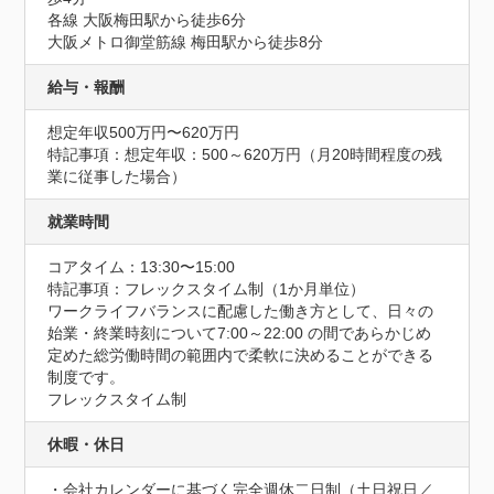
各線 大阪梅田駅から徒歩6分

大阪メトロ御堂筋線 梅田駅から徒歩8分
給与・報酬
想定年収500万円〜620万円
特記事項：想定年収：500～620万円（月20時間程度の残
業に従事した場合）
就業時間
コアタイム：13:30〜15:00
特記事項：フレックスタイム制（1か月単位）

ワークライフバランスに配慮した働き方として、日々の
始業・終業時刻について7:00～22:00 の間であらかじめ
定めた総労働時間の範囲内で柔軟に決めることができる
制度です。

フレックスタイム制
休暇・休日
・会社カレンダーに基づく完全週休二日制（土日祝日／