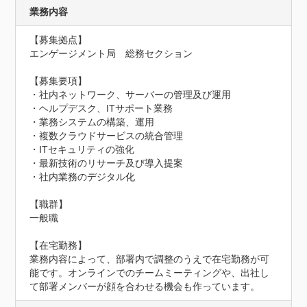
業務内容
【募集拠点】	

エンゲージメント局　総務セクション

【募集要項】

・社内ネットワーク、サーバーの管理及び運用

・ヘルプデスク、ITサポート業務

・業務システムの構築、運用

・複数クラウドサービスの統合管理

・ITセキュリティの強化

・最新技術のリサーチ及び導入提案

・社内業務のデジタル化

【職群】

一般職

【在宅勤務】

業務内容によって、部署内で調整のうえで在宅勤務が可
能です。オンラインでのチームミーティングや、出社し
て部署メンバーが顔を合わせる機会も作っています。