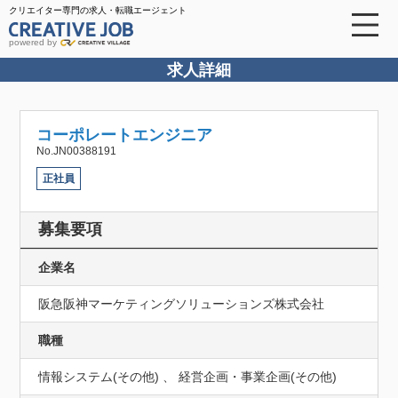
クリエイター専門の求人・転職エージェント
powered by
求人詳細
コーポレートエンジニア
No.JN00388191
正社員
募集要項
企業名
阪急阪神マーケティングソリューションズ株式会社
職種
情報システム(その他) 、 経営企画・事業企画(その他)