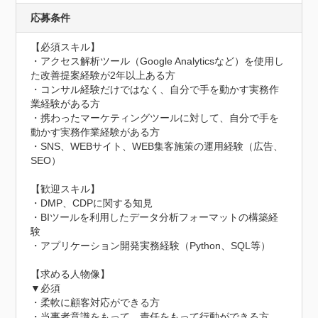
応募条件
【必須スキル】

・アクセス解析ツール（Google Analyticsなど）を使用し
た改善提案経験が2年以上ある方

・コンサル経験だけではなく、自分で手を動かす実務作
業経験がある方

・携わったマーケティングツールに対して、自分で手を
動かす実務作業経験がある方

・SNS、WEBサイト、WEB集客施策の運用経験（広告、
SEO）

【歓迎スキル】

・DMP、CDPに関する知見

・BIツールを利用したデータ分析フォーマットの構築経
験

・アプリケーション開発実務経験（Python、SQL等）

【求める人物像】

▼必須

・柔軟に顧客対応ができる方

・当事者意識をもって、責任をもって行動ができる方
