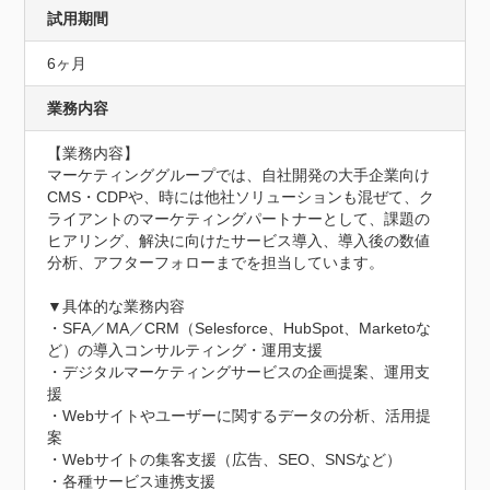
試用期間
6ヶ月
業務内容
【業務内容】

マーケティンググループでは、自社開発の大手企業向け
CMS・CDPや、時には他社ソリューションも混ぜて、ク
ライアントのマーケティングパートナーとして、課題の
ヒアリング、解決に向けたサービス導入、導入後の数値
分析、アフターフォローまでを担当しています。

▼具体的な業務内容

・SFA／MA／CRM（Selesforce、HubSpot、Marketoな
ど）の導入コンサルティング・運用支援

・デジタルマーケティングサービスの企画提案、運用支
援

・Webサイトやユーザーに関するデータの分析、活用提
案

・Webサイトの集客支援（広告、SEO、SNSなど）

・各種サービス連携支援
