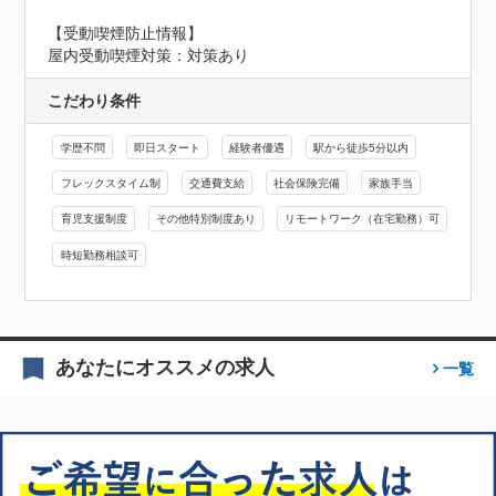
【受動喫煙防止情報】
屋内受動喫煙対策：対策あり
こだわり条件
学歴不問
即日スタート
経験者優遇
駅から徒歩5分以内
フレックスタイム制
交通費支給
社会保険完備
家族手当
育児支援制度
その他特別制度あり
リモートワーク（在宅勤務）可
時短勤務相談可
あなたにオススメの求人
一覧