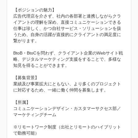
【ポジションの魅力】

広告代理店を介さず、社内の各部署と連携しながらクラ
イアントの理解を深め、直接コミュニケーションできる
仕事は珍しく、かつ自社サービス・ソリューションを扱
うため、自身の活躍が直接的にクライアントの満足度に
繋がります。

BtoB・BtoCを問わず、クライアント企業のWebサイト戦
略、デジタルマーケティング支援をすることで、多様な
知見を得ることができます。

【募集背景】

業績及び事業拡大にともない、より多くのプロジェクト
に対応するため、一緒に働く仲間を募集します。

【所属】

コミュニケーションデザイン・カスタマーサクセス部／
マーケティングチーム

※リモートワーク制度（出社とリモートのハイブリット
で勤務可能）