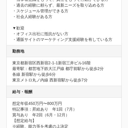
・過去の経験に頼らず、最新ニーズを取り込める方

・スケジュール管理ができる方

・社会人経験がある方

▼歓迎

・オフィス出社に抵抗がない方

・通販サイトのマーケティング支援経験を有している方
勤務地
東京都新宿区西新宿2-1-1新宿三井ビル16階
最寄駅：都営地下鉄大江戸線 都庁前駅から徒歩2分

各線 新宿駅から徒歩6分

東京メトロ丸ノ内線 西新宿駅から徒歩7分
給与・報酬
想定年収450万円〜800万円
特記事項：昇給あり　年1回（7月）

賞与あり　年2回（6月・12月）

【想定給与】

※経験、能力等を考慮の上決定
