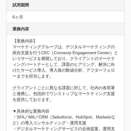
試用期間
6ヶ月
業務内容
【業務内容】

マーケティンググループは、デジタルマーケティングの
統合支援を行うCEC（Connecty Engagement Center）と
いうサービスを展開しており、クライアントのマーケテ
ィングパートナーとして、課題のヒアリング、解決に向
けたサービス導入、導入後の数値分析、アフターフォロ
ーまでを担当します。

クライアントごとに異なる課題に対して、社内の各部署
と連携し、包括的でワンストップなマーケティング支援
を提供しております。

▼具体的な業務内容

・SFA／MA／CRM（Selesforce、HubSpot、Marketoな
ど）の導入コンサルティング・運用支援

・デジタルマーケティングサービスの企画提案、運用支