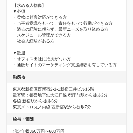
【求める人物像】

▼必須

・柔軟に顧客対応ができる方

・当事者意識をもって、責任をもって行動ができる方

・過去の経験に頼らず、最新ニーズを取り込める方

・スケジュール管理ができる方

・社会人経験がある方

▼歓迎

・オフィス出社に抵抗がない方

・通販サイトのマーケティング支援経験を有している方
勤務地
東京都新宿区西新宿2-1-1新宿三井ビル16階
最寄駅：都営地下鉄大江戸線 都庁前駅から徒歩2分

各線 新宿駅から徒歩6分

東京メトロ丸ノ内線 西新宿駅から徒歩7分
給与・報酬
想定年収350万円〜600万円