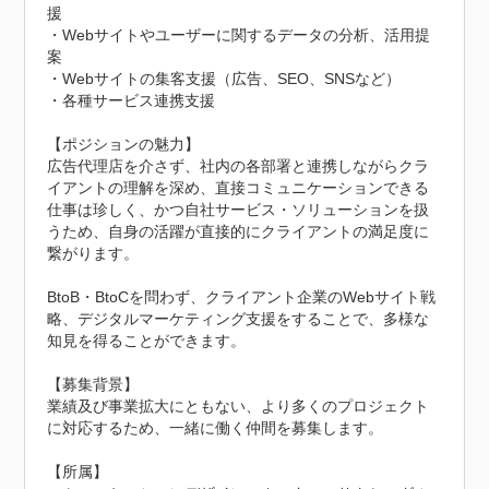
援

・Webサイトやユーザーに関するデータの分析、活用提
案

・Webサイトの集客支援（広告、SEO、SNSなど）

・各種サービス連携支援

【ポジションの魅力】

広告代理店を介さず、社内の各部署と連携しながらクラ
イアントの理解を深め、直接コミュニケーションできる
仕事は珍しく、かつ自社サービス・ソリューションを扱
うため、自身の活躍が直接的にクライアントの満足度に
繋がります。

BtoB・BtoCを問わず、クライアント企業のWebサイト戦
略、デジタルマーケティング支援をすることで、多様な
知見を得ることができます。

【募集背景】

業績及び事業拡大にともない、より多くのプロジェクト
に対応するため、一緒に働く仲間を募集します。

【所属】
