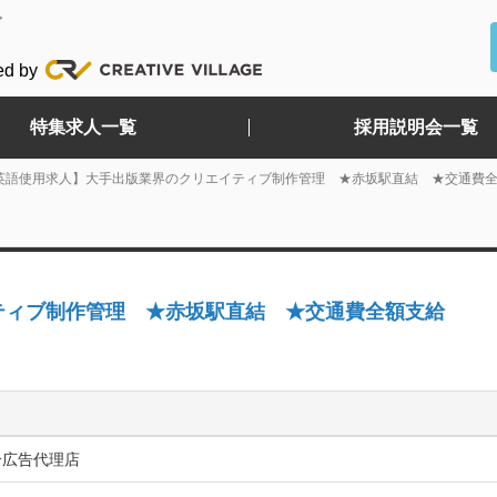
ど
ed by
特集求人一覧
採用説明会一覧
英語使用求人】大手出版業界のクリエイティブ制作管理 ★赤坂駅直結 ★交通費
ティブ制作管理 ★赤坂駅直結 ★交通費全額支給
合広告代理店