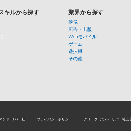
スキルから探す
業界から探す
映像
広告・出版
pt
Webモバイル
ゲーム
遊技機
その他
アンド･リバー社
プライバシーポリシー
クリーク･アンド･リバー社会