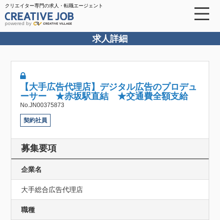
クリエイター専門の求人・転職エージェント
powered by
求人詳細
【大手広告代理店】デジタル広告のプロデュ
ーサー ★赤坂駅直結 ★交通費全額支給
No.JN00375873
契約社員
募集要項
企業名
大手総合広告代理店
職種