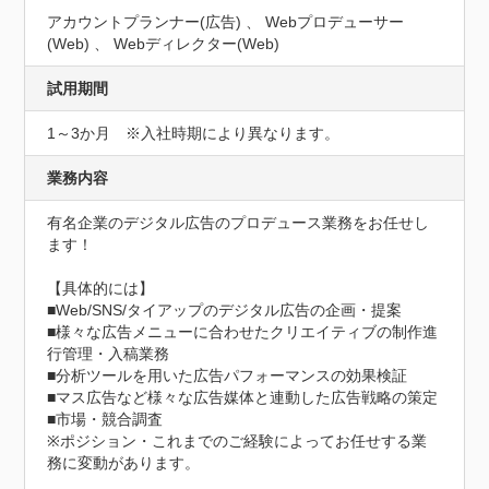
アカウントプランナー(広告) 、 Webプロデューサー
(Web) 、 Webディレクター(Web)
試用期間
1～3か月　※入社時期により異なります。
業務内容
有名企業のデジタル広告のプロデュース業務をお任せし
ます！

【具体的には】

■Web/SNS/タイアップのデジタル広告の企画・提案

■様々な広告メニューに合わせたクリエイティブの制作進
行管理・入稿業務

■分析ツールを用いた広告パフォーマンスの効果検証

■マス広告など様々な広告媒体と連動した広告戦略の策定

■市場・競合調査

※ポジション・これまでのご経験によってお任せする業
務に変動があります。
