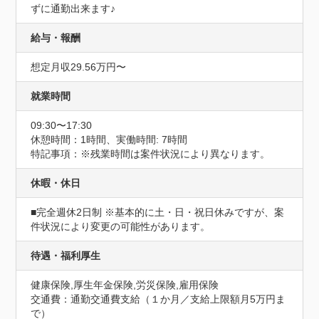
ずに通勤出来ます♪
給与・報酬
想定月収29.56万円〜
就業時間
09:30〜17:30
休憩時間：1時間、実働時間: 7時間
特記事項：※残業時間は案件状況により異なります。
休暇・休日
■完全週休2日制 ※基本的に土・日・祝日休みですが、案
件状況により変更の可能性があります。
待遇・福利厚生
健康保険,厚生年金保険,労災保険,雇用保険
交通費：通勤交通費支給（１か月／支給上限額月5万円ま
で）