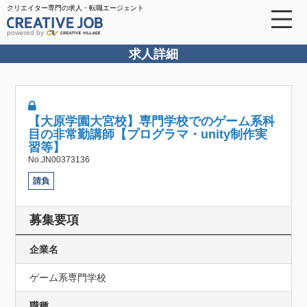
クリエイター専門の求人・転職エージェント
powered by
求人詳細
【大原学園大宮校】専門学校でのゲーム系科
目の非常勤講師【プログラマ・unity制作実
習等】
No.JN00373136
請負
募集要項
企業名
ゲーム系専門学校
職種