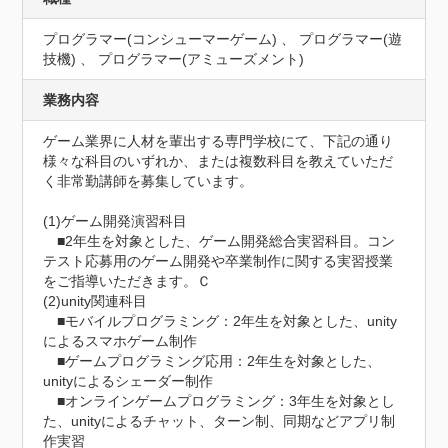
プログラマー(コンシューマーゲーム) 、 プログラマー(遊
技機) 、 プログラマー(アミューズメント)
業務内容
ゲーム業界に人材を輩出する専門学校にて、下記の通り
様々な科目のいずれか、または複数科目を教えていただ
く非常勤講師を募集しています。

(1)ゲーム開発演習科目

　■2年生を対象とした、ゲーム開発総合実習科目。コン
テスト応募用のゲーム開発や卒業制作に関する実習授業
をご指導いただきます。Ｃ

(2)unity関連科目

　■モバイルプログラミング：2年生を対象とした、unity
によるスマホゲーム制作

　■ゲームプログラミング応用：2年生を対象とした、
unityによるシェーダー制作

　■オンラインゲームプログラミング：3年生を対象とし
た、unityによるチャット、ターン制、同期などアプリ制
作実習
