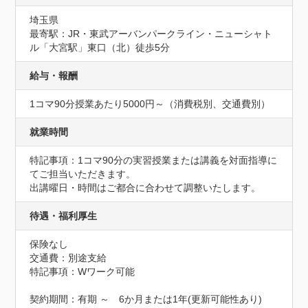
埼玉県
最寄駅：JR・東武アーバンパークライン・ニューシャト
ル「大宮駅」東口（北）徒歩5分
給与・報酬
1コマ90分授業あたり5000円～（消費税別、交通費別）
就業時間
特記事項：1コマ90分の実習授業または講義を対面指導に
てご担当いただきます。

出講曜日・時間はご都合に合わせて調整いたします。
待遇・福利厚生
保険なし
交通費：別途支給
特記事項：Wワーク可能

契約期間：有期 ～　6か月または1年(更新可能性あり)
