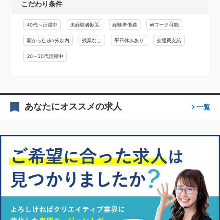
こだわり条件
40代～活躍中
未経験者歓迎
経験者優遇
Wワーク可能
駅から徒歩5分以内
残業なし
平日休みあり
交通費支給
20～30代活躍中
あなたにオススメの求人
一覧