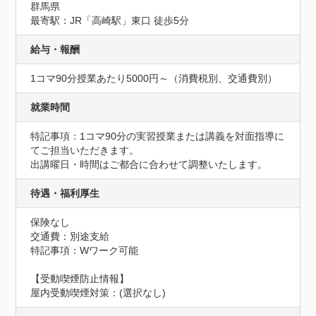
群馬県
最寄駅：JR「高崎駅」東口 徒歩5分
給与・報酬
1コマ90分授業あたり5000円～（消費税別、交通費別）
就業時間
特記事項：1コマ90分の実習授業または講義を対面指導に
てご担当いただきます。

出講曜日・時間はご都合に合わせて調整いたします。
待遇・福利厚生
保険なし
交通費：別途支給
特記事項：Wワーク可能
【受動喫煙防止情報】
屋内受動喫煙対策：(選択なし)