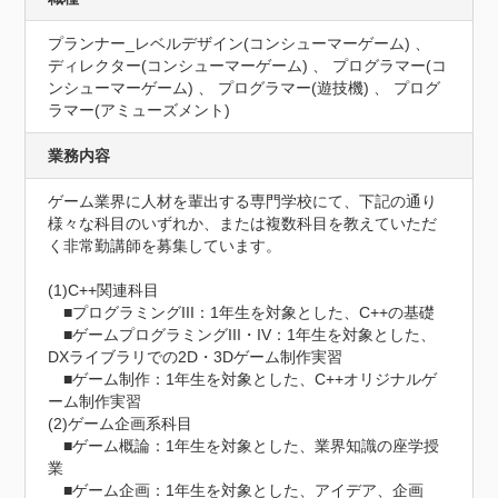
プランナー_レベルデザイン(コンシューマーゲーム) 、
ディレクター(コンシューマーゲーム) 、 プログラマー(コ
ンシューマーゲーム) 、 プログラマー(遊技機) 、 プログ
ラマー(アミューズメント)
業務内容
ゲーム業界に人材を輩出する専門学校にて、下記の通り
様々な科目のいずれか、または複数科目を教えていただ
く非常勤講師を募集しています。

(1)C++関連科目

　■プログラミングIII：1年生を対象とした、C++の基礎

　■ゲームプログラミングIII・IV：1年生を対象とした、
DXライブラリでの2D・3Dゲーム制作実習

　■ゲーム制作：1年生を対象とした、C++オリジナルゲ
ーム制作実習

(2)ゲーム企画系科目

　■ゲーム概論：1年生を対象とした、業界知識の座学授
業

　■ゲーム企画：1年生を対象とした、アイデア、企画