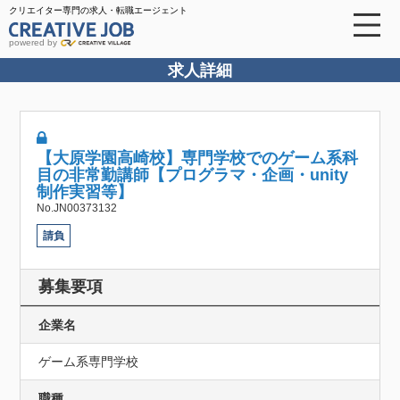
クリエイター専門の求人・転職エージェント
powered by
求人詳細
【大原学園高崎校】専門学校でのゲーム系科
目の非常勤講師【プログラマ・企画・unity
制作実習等】
No.JN00373132
請負
募集要項
企業名
ゲーム系専門学校
職種