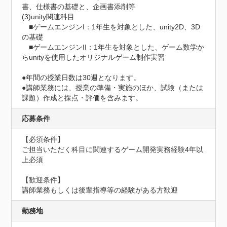
書、仕様書の基礎と、企画書添削等

(3)unity関連科目

　■ゲームエンジンI：1年生を対象とした、unity2D、3D
の基礎

　■ゲームエンジンII：1年生を対象とした、ゲーム数学か
らunityを使用したオリジナルゲーム制作実習

●年間の授業日数は30週となります。

●講師業務には、授業の準備・実施のほか、試験（または
課題）作成と採点・評価を含みます。
応募条件
【必須条件】

ご担当いただく科目に関連するゲーム開発実務経験4年以
上必須

【歓迎条件】

講師業務もしくは後輩指導等の経験がある方歓迎
勤務地