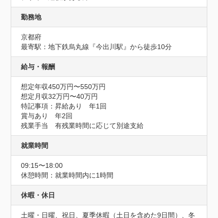
勤務地
京都府
最寄駅：地下鉄烏丸線『今出川駅』から徒歩10分
給与・報酬
想定年収450万円〜550万円
想定月収32万円〜40万円
特記事項：昇給あり　年1回

賞与あり　年2回

残業手当　有残業時間に応じて別途支給
就業時間
09:15〜18:00
休憩時間：就業時間内に1時間
休暇・休日
土曜・日曜、祝日、夏季休暇（土日を含めた9日間）、冬