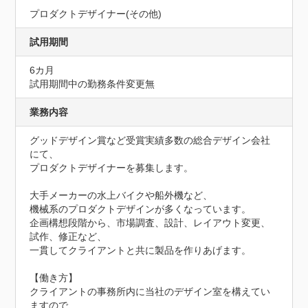
プロダクトデザイナー(その他)
試用期間
6カ月
試用期間中の勤務条件変更無
業務内容
グッドデザイン賞など受賞実績多数の総合デザイン会社
にて、

プロダクトデザイナーを募集します。

大手メーカーの水上バイクや船外機など、

機械系のプロダクトデザインが多くなっています。

企画構想段階から、市場調査、設計、レイアウト変更、
試作、修正など、

一貫してクライアントと共に製品を作りあげます。

【働き方】

クライアントの事務所内に当社のデザイン室を構えてい
ますので、
