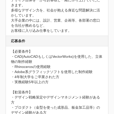
デザイン自体を一からお客様と一緒に作り上げていただ
きます。

多様なデザイン力を、社会が抱える身近な問題解決に活
かしています。

大手企業の中には、設計、営業、企画等、各部署の窓口
を当社が務めるなど、

お客様に入り込み仕事をしています。
応募条件
【必要条件】

・CAD(AutoCADもしくはVectorWorks)を使用した、立体
物の制作経験

・Rhinocerosの使用経験

・Adobe系グラフィックソフトを使用した制作経験

・4年制大学をご卒業された方

・実務経験5年以上の方

【歓迎条件】

・デザイン戦略策定やデザインマネジメント経験がある
方

・プロダクト（金型を使った成形品、板金加工品等）の
デザイン経験がある方