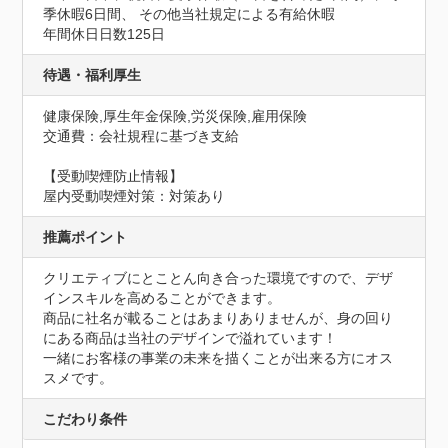
季休暇6日間、 その他当社規定による有給休暇
年間休日日数125日
待遇・福利厚生
健康保険,厚生年金保険,労災保険,雇用保険
交通費：会社規程に基づき支給
【受動喫煙防止情報】
屋内受動喫煙対策：対策あり
推薦ポイント
クリエティブにとことん向き合った環境ですので、デザ
インスキルを高めることができます。

商品に社名が載ることはあまりありませんが、身の回り
にある商品は当社のデザインで溢れています！

一緒にお客様の事業の未来を描くことが出来る方にオス
スメです。
こだわり条件