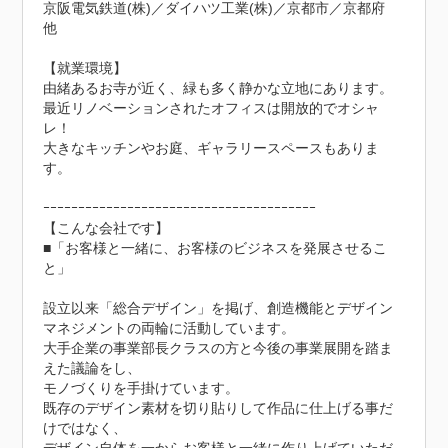
京阪電気鉄道(株)／ダイハツ工業(株)／京都市／京都府　
他

【就業環境】

由緒あるお寺が近く、緑も多く静かな立地にあります。

最近リノベーションされたオフィスは開放的でオシャ
レ！

大きなキッチンやお庭、ギャラリースペースもありま
す。

ｰｰｰｰｰｰｰｰｰｰｰｰｰｰｰｰｰｰｰｰｰｰｰｰｰｰｰｰｰｰｰｰｰｰｰｰｰｰｰ

【こんな会社です】

■「お客様と一緒に、お客様のビジネスを発展させるこ
と」

設立以来「総合デザイン」を掲げ、創造機能とデザイン
マネジメントの両輪に活動しています。

大手企業の事業部長クラスの方と今後の事業展開を踏ま
えた議論をし、

モノづくりを手掛けています。

既存のデザイン素材を切り貼りして作品に仕上げる事だ
けではなく、
