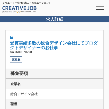
クリエイター専門の求人・転職エージェント
powered by
求人詳細
受賞実績多数の総合デザイン会社にてプロダ
クトデザイナーのお仕事
No.JN00370790
正社員
募集要項
企業名
総合デザイン会社
職種