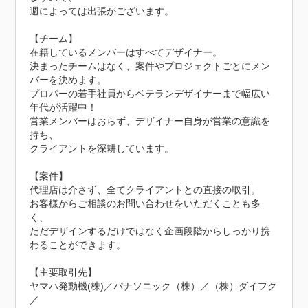
週によっては出張がございます。

【チーム】

在籍しているメンバーはすべてデザイナー。

決まったチームはなく、案件やプロジェクトごとにメン
バーを決めます。

プロパーの若手社員からベテランデザイナーまで幅広い
年代が活躍中！

営業メンバーはおらず、デザイナー自身が営業の意識を
持ち、

クライアントを深耕しています。

【案件】

代理店は介さず、全てクライアントとの直接の取引。

お客様からご相談のお問い合わせをいただくことも多
く、

ただデザインするだけではなく企画段階からしっかり携
わることができます。

【主要取引先】

ヤマハ発動機(株)／パナソニック（株）／（株）ダイフク
／
