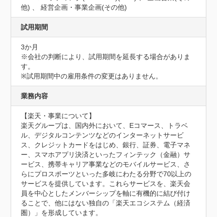
他) 、 経営企画・事業企画(その他)
試用期間
3か月
※会社の判断により、試用期間を延長する場合がありま
す。

※試用期間中の雇用条件の変更はありません。
業務内容
【楽天・事業について】

楽天グループは、国内外において、Eコマース、トラベ
ル、デジタルコンテンツなどのインターネットサービ
ス、クレジットカードをはじめ、銀行、証券、電子マネ
ー、スマホアプリ決済といったフィンテック（金融）サ
ービス、携帯キャリア事業などのモバイルサービス、さ
らにプロスポーツといった多岐にわたる分野で70以上の
サービスを提供しています。これらサービスを、楽天会
員を中心としたメンバーシップを軸に有機的に結び付け
ることで、他にはない独自の「楽天エコシステム（経済
圏）」を形成しています。
