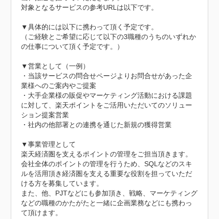
対象となるサービスの参考URLは以下です。

▼具体的には以下に携わって頂く予定です。

（ご経験とご希望に応じて以下の3職種のうちのいずれか
の仕事について頂く予定です。）

▼営業として（一例）

・当該サービスの問合せページよりお問合せがあった企
業様へのご案内やご提案

・大手企業様の販促やマーケティング活動における課題
に対して、楽天ポイントをご活用いただいてのソリュー
ション提案営業

・社内の他部署との連携を通じた新規の獲得営業

▼事業管理として

楽天経済圏を支えるポイントの管理をご担当頂きます。

会社全体のポイントの管理を行うため、SQLなどのスキ
ルを活用頂き経済圏を支える重要な役割を担っていただ
ける方を募集しています。

また、他、PJTなどにも参加頂き、戦略、マーケティング
などの職種のかたがたと一緒に企画業務などにも携わっ
て頂けます。
