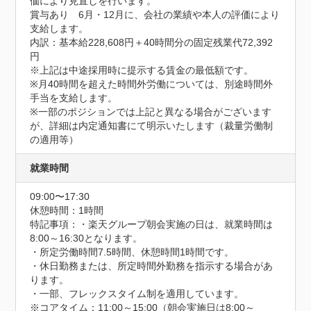
価により見直しを行います。

賞与あり　6月・12月に、会社の業績や本人の評価により
支給します。

内訳：基本給228,608円＋40時間分の固定残業代72,392
円

※上記は中途採用時に提示する賃金の最低額です。

※月40時間を超えた時間外労働については、別途時間外
手当を支給します。

※一部のポジションでは上記と異なる場合がございます
が、詳細は内定通知書にて明示いたします（裁量労働制
の適用等）
就業時間
09:00〜17:30
休憩時間：1時間
特記事項：・楽天グループ朝会実施の日は、就業時間は
8:00～16:30となります。

・所定労働時間7.5時間、休憩時間1時間です。

・休日勤務または、所定時間外勤務を指示する場合があ
ります。

・一部、フレックスタイム制を適用しています。

※コアタイム：11:00～15:00（朝会実施日は8:00～