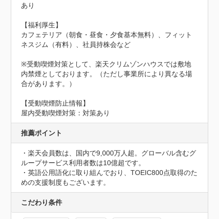
あり

【福利厚生】

カフェテリア（朝食・昼食・夕食基本無料）、フィット
ネスジム（有料）、社員持株会など

※受動喫煙対策として、楽天クリムゾンハウスでは敷地
内禁煙としております。（ただし事業所により異なる場
合があります。）
【受動喫煙防止情報】
屋内受動喫煙対策：対策あり
推薦ポイント
・楽天会員数は、国内で9,000万人超。グローバル含むグ
ループサービス利用者数は10億超です。

・英語公用語化に取り組んでおり、TOEIC800点取得のた
めの支援制度もございます。
こだわり条件