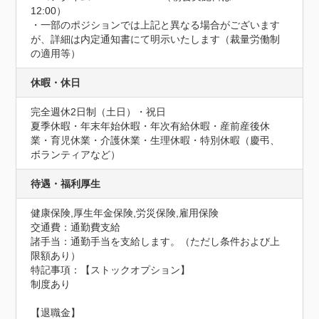
12:00）

・一部のポジションでは上記と異なる場合がございます
が、詳細は内定通知書にて明示いたします（裁量労働制
の適用等）
休暇・休日
完全週休2日制（土日）・祝日

夏季休暇・年末年始休暇・年次有給休暇・産前産後休
業・育児休業・介護休業・生理休暇・特別休暇（慶弔、
ボランティアなど）
待遇・福利厚生
健康保険,厚生年金保険,労災保険,雇用保険
交通費：通勤費支給
諸手当：通勤手当を支給します。（ただし条件および上
限額あり）
特記事項：【ストックオプション】

制度あり

【退職金】
