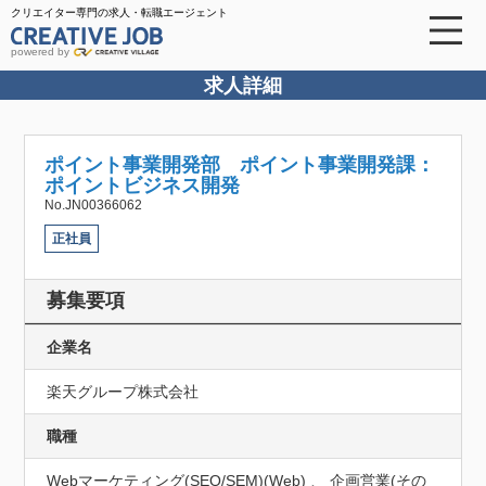
クリエイター専門の求人・転職エージェント
powered by
求人詳細
ポイント事業開発部 ポイント事業開発課：
ポイントビジネス開発
No.JN00366062
正社員
募集要項
企業名
楽天グループ株式会社
職種
Webマーケティング(SEO/SEM)(Web) 、 企画営業(その