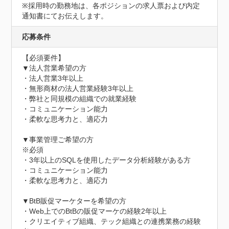
※採用時の勤務地は、各ポジションの求人票および内定
通知書にてお伝えします。
応募条件
【必須要件】

▼法人営業希望の方

・法人営業3年以上

・無形商材の法人営業経験3年以上

・弊社と同規模の組織での就業経験

・コミュニケーション能力

・柔軟な思考力と、適応力

▼事業管理ご希望の方

※必須

・3年以上のSQLを使用したデータ分析経験がある方

・コミュニケーション能力

・柔軟な思考力と、適応力

▼BtB販促マーケターを希望の方

・Web上でのBtBの販促マーケの経験2年以上

・クリエイティブ組織、テック組織との連携業務の経験