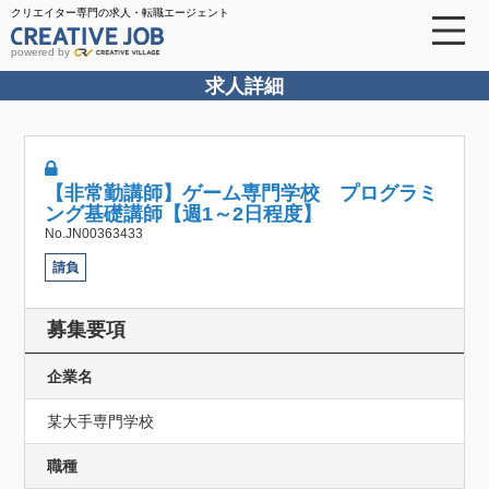
クリエイター専門の求人・転職エージェント
powered by
求人詳細
【非常勤講師】ゲーム専門学校 プログラミ
ング基礎講師【週1～2日程度】
No.JN00363433
請負
募集要項
企業名
某大手専門学校
職種