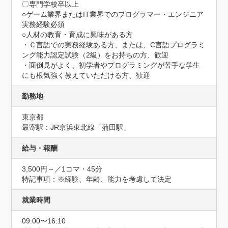
〇専門学校卒以上

○ゲーム業界またはIT業界でのプログラマー・エンジニア
実務経験必須

○人材の教育・育成に興味がある方

・Ｃ言語での実務経験ある方、または、C言語プログラミ
ング能力認定試験（2級）をお持ちの方、歓迎

・面倒見がよく、初学者やプログラミングが苦手な学生
にも根気強く教えていただける方、歓迎
勤務地
東京都
最寄駅：JR京浜東北線「蒲田駅」
給与・報酬
3,500円～／1コマ・45分
特記事項：※経験、年齢、能力を考慮して決定
就業時間
09:00〜16:10