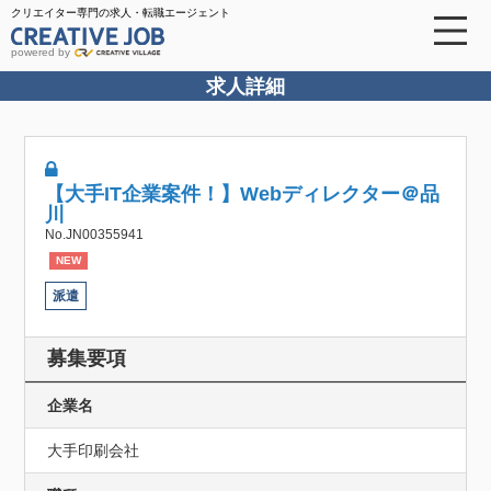
クリエイター専門の求人・転職エージェント
powered by
求人詳細
【大手IT企業案件！】Webディレクター＠品
川
No.JN00355941
NEW
派遣
募集要項
企業名
大手印刷会社