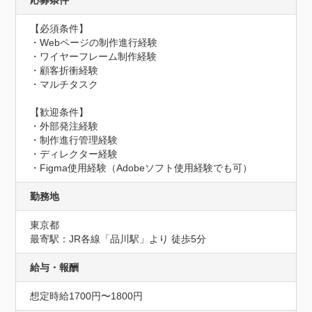
応募条件
【必須条件】

・Webページの制作進行経験

・ワイヤーフレーム制作経験

・顧客折衝経験

・マルチタスク

【歓迎条件】

・外部発注経験

・制作進行管理経験

・ディレクター経験

・Figma使用経験（Adobeソフト使用経験でも可）
勤務地
東京都
最寄駅：JR各線「品川駅」より 徒歩5分
給与・報酬
想定時給1700円〜1800円