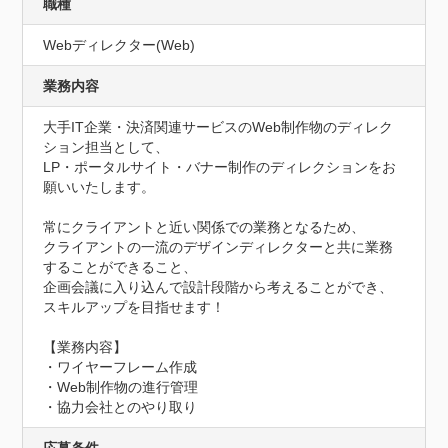
職種
Webディレクター(Web)
業務内容
大手IT企業・決済関連サービスのWeb制作物のディレク
ション担当として、

LP・ポータルサイト・バナー制作のディレクションをお
願いいたします。

常にクライアントと近い関係での業務となるため、

クライアントの一流のデザインディレクターと共に業務
することができること、

企画会議に入り込んで設計段階から考えることができ、
スキルアップを目指せます！

【業務内容】

・ワイヤーフレーム作成

・Web制作物の進行管理

・協力会社とのやり取り