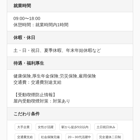
就業時間
09:00〜18:00
休憩時間：就業時間内1時間
休暇・休日
土・日・祝日、夏季休暇、年末年始休暇など
待遇・福利厚生
健康保険,厚生年金保険,労災保険,雇用保険
交通費：交通費別途支給
【受動喫煙防止情報】
屋内受動喫煙対策：対策あり
こだわり条件
大手企業
女性が活躍
駅から徒歩5分以内
土日祝日休み
交通費支給
社会保険完備
20～30代活躍中
完全週休二日制