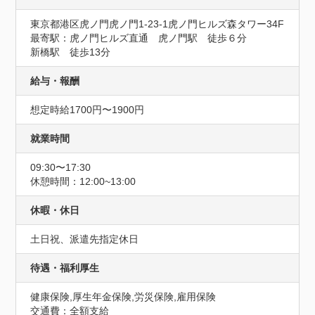
東京都港区虎ノ門虎ノ門1-23-1虎ノ門ヒルズ森タワー34F
最寄駅：虎ノ門ヒルズ直通　虎ノ門駅　徒歩６分

新橋駅　徒歩13分
給与・報酬
想定時給1700円〜1900円
就業時間
09:30〜17:30
休憩時間：12:00~13:00
休暇・休日
土日祝、派遣先指定休日
待遇・福利厚生
健康保険,厚生年金保険,労災保険,雇用保険
交通費：全額支給