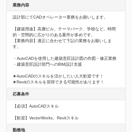
業務内容
設計部にてCADオペレーター業務をお願いします。 

【建築用途】高層ビル、テーマパーク、学校など。時間
的・空間的に広がりのある案件が多めです。 

【業務内容】適正に合わせて下記の業務をお願いしま
す。

・AutoCADを使用した建築意匠設計図の作図・修正業務

・建築意匠設計部門へのBIM設計支援

★AutoCADのスキルを活かしたい人大歓迎です！

★Revitのスキルを習得できる可能性があります！
応募条件
【必須】AutoCADスキル

【歓迎】VectorWorks、Revitスキル
勤務地