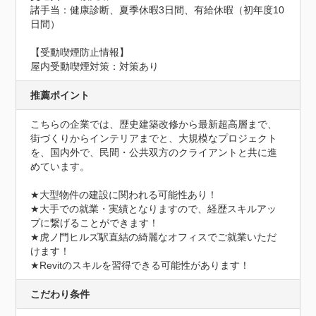
諸手当：健康診断、夏季休暇3日間、有給休暇（初年度10
日間）
【受動喫煙防止情報】
屋内受動喫煙対策：対策あり
推薦ポイント
こちらの企業では、歴史建築改修から最新超高層まで、
街づくりからインテリアまでと、大規模なプロジェクト
を、国内外で、民間・公共双方のクライアントと共に進
めています。

★大型物件の建設に関われる可能性あり！

★大手での就業・実績となりますので、経歴スキルアッ
プに繋げることができます！

★虎ノ門ヒルズ駅直結の綺麗なオフィスでご就業いただ
けます！

★Revitのスキルを習得できる可能性があります！
こだわり条件