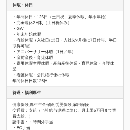
休暇・休日
・年間休日：126日（土日祝、夏季休暇、年末年始）

・完全週休2日制（土日祝休み）

・GW

・年末年始休暇

・有給休暇（入社日に3日・入社6か月後に7日付与、半日
取得可能）

・アニバーサリー休暇（1日／年）

・産前産後・育児休暇

・慶弔休暇生理休暇・産前産後休業・育児休業・介護休
業

・看護休暇・公民権行使の休暇
年間休日日数126日
待遇・福利厚生
健康保険,厚生年金保険,労災保険,雇用保険
交通費：支給（当社給与規程に準じ、月上限5万円まで実
費支給。）
諸手当：・時間外手当

・EC手当