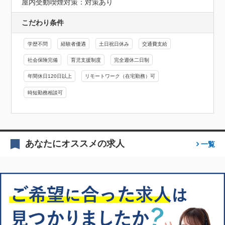
屋内受動喫煙対策：対策あり
こだわり条件
学歴不問
経験者優遇
土日祝日休み
交通費支給
社会保険完備
育児支援制度
完全週休二日制
年間休日120日以上
リモートワーク（在宅勤務）可
時短勤務相談可
あなたにオススメの求人
一覧