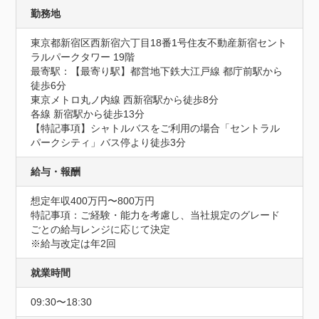
勤務地
東京都新宿区西新宿六丁目18番1号住友不動産新宿セント
ラルパークタワー 19階
最寄駅：【最寄り駅】都営地下鉄大江戸線 都庁前駅から
徒歩6分

東京メトロ丸ノ内線 西新宿駅から徒歩8分

各線 新宿駅から徒歩13分

【特記事項】シャトルバスをご利用の場合「セントラル
パークシティ」バス停より徒歩3分
給与・報酬
想定年収400万円〜800万円
特記事項：ご経験・能力を考慮し、当社規定のグレード
ごとの給与レンジに応じて決定　

※給与改定は年2回
就業時間
09:30〜18:30