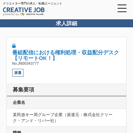
クリエイター専門の求人・転職エージェント
powered by
求人詳細
番組配信における権利処理・収益配分デスク
【リモートOK！】
No.JN00343777
派遣
募集要項
企業名
某民放キー局グループ企業（派遣元：株式会社クリー
ク・アンド・リバー社）
職種