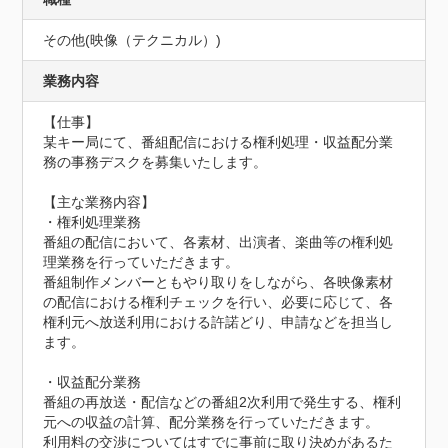
その他(映像（テクニカル）)
業務内容
【仕事】

某キー局にて、番組配信における権利処理・収益配分業
務の事務デスクを募集いたします。

【主な業務内容】

・権利処理業務

番組の配信において、各素材、出演者、楽曲等の権利処
理業務を行っていただきます。

番組制作メンバーともやり取りをしながら、各映像素材
の配信における権利チェックを行い、必要に応じて、各
権利元へ放送利用における許諾どり、申請などを担当し
ます。

・収益配分業務

番組の再放送・配信などの番組2次利用で発生する、権利
元への収益の計算、配分業務を行っていただきます。

利用料の交渉についてはすでに事前に取り決めがあるた