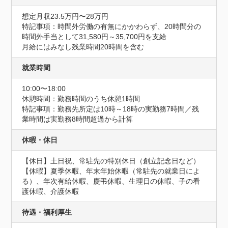
想定月収23.5万円〜28万円
特記事項：時間外労働の有無にかかわらず、20時間分の
時間外手当として31,580円～35,700円を支給

月給にはみなし残業時間20時間を含む
就業時間
10:00〜18:00
休憩時間：勤務時間のうち休憩1時間
特記事項：勤務先所定は10時～18時の実勤務7時間／残
業時間は実勤務8時間超過から計算
休暇・休日
【休日】土日祝、常駐先の特別休日（創立記念日など）

【休暇】夏季休暇、年末年始休暇（常駐先の就業日によ
る）、年次有給休暇、慶弔休暇、生理日の休暇、子の看
護休暇、介護休暇
待遇・福利厚生