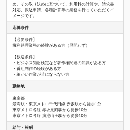
め、その取り決めに基づいて、利用料の計算や、請求書
対応、振込申請、各種計算等の業務を行っていただくイ
メージです。
応募条件
【必要条件】

権利処理業務の経験がある方（歴問わず）

【歓迎条件】

・ビジネス知財検定など著作権関連の知識がある方

・番組制作の経験がある方

・細かい作業が苦にならない方
勤務地
東京都
最寄駅：東京メトロ千代田線 赤坂駅から徒歩1分

東京メトロ各線 赤坂見附駅から徒歩10分

東京メトロ各線 溜池山王駅から徒歩10分
給与・報酬