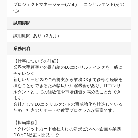
プロジェクトマネージャー(Web) 、 コンサルタント(その
他)
試用期間
試用期間	あり（3カ月）
業務内容
【仕事についての詳細】

業界大手顧客との最前線のDXコンサルティングを一緒に
チャレンジ！

新しいサービスの企画提案から業務DXまで多様な経験を
積むことができるため幅広い活躍機会があり、ITコンサ
ルタントとしての経験値や市場価値を高めることができ
ます。

会社としてDXコンサルタントの育成強化を推進している
ため、社内のサポートや教育プログラムが豊富です。

【担当業務】

・クレジットカード会社向けの新規ビジネス企画や業務
DXのPJ提案～開発まで
