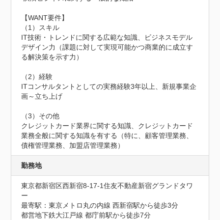
【WANT要件】

（1）スキル

IT技術・トレンドに関する広範な知識、ビジネスモデル
デザイン力（課題に対して実現可能かつ商業的に成立す
る解決策を示す力）

（2）経験

ITコンサルタントとしての実務経験3年以上、新規事業企
画～立ち上げ

（3）その他

クレジットカード業界に関する知識、クレジットカード
業務全般に関する知識を有する（特に、顧客管理業務、
債権管理業務、加盟店管理業務）
勤務地
東京都新宿区西新宿8-17-1住友不動産新宿グランドタワ
ー
最寄駅：東京メトロ丸の内線 西新宿駅から徒歩3分

都営地下鉄大江戸線 都庁前駅から徒歩7分
