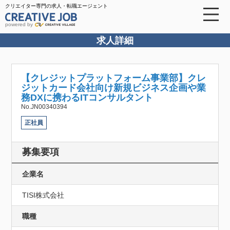
クリエイター専門の求人・転職エージェント
powered by
求人詳細
【クレジットプラットフォーム事業部】クレ
ジットカード会社向け新規ビジネス企画や業
務DXに携わるITコンサルタント
No.JN00340394
正社員
募集要項
企業名
TISI株式会社
職種