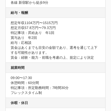
各線 新宿駅から徒歩9分
給与・報酬
想定年収1104万円〜1515万円
想定月収57.8万円〜79.3万円
特記事項：昇給あり　年1回

賞与あり　年2回

給与：応相談

賃金はあくまでも目安の金額であり、選考を通じて上下
する可能性があります。

賃金：経験・能力・前職を考慮の上、規定により決定
就業時間
09:00〜17:30
休憩時間：60分間
特記事項：所定勤務時間：7時間30分

フレックスタイム制
休暇・休日