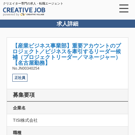
クリエイター専門の求人・転職エージェント
powered by
求人詳細
【産業ビジネス事業部】重要アカウントのプ
ロジェクト／ビジネスを牽引するリーダー候
補（プロジェクトリーダー／マネージャー）
【名古屋勤務】
No.JN00340254
正社員
募集要項
企業名
TISI株式会社
職種