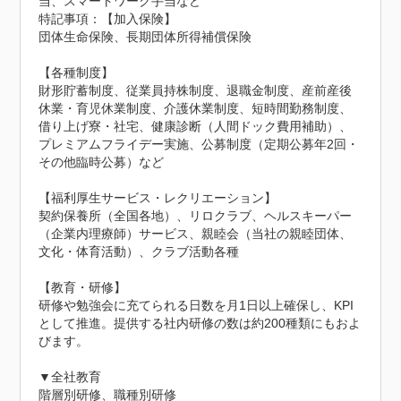
当、スマートワーク手当など
特記事項：【加入保険】

団体生命保険、長期団体所得補償保険

【各種制度】

財形貯蓄制度、従業員持株制度、退職金制度、産前産後
休業・育児休業制度、介護休業制度、短時間勤務制度、
借り上げ寮・社宅、健康診断（人間ドック費用補助）、
プレミアムフライデー実施、公募制度（定期公募年2回・
その他臨時公募）など

【福利厚生サービス・レクリエーション】

契約保養所（全国各地）、リロクラブ、ヘルスキーパー
（企業内理療師）サービス、親睦会（当社の親睦団体、
文化・体育活動）、クラブ活動各種

【教育・研修】

研修や勉強会に充てられる日数を月1日以上確保し、KPI
として推進。提供する社内研修の数は約200種類にもおよ
びます。

▼全社教育

階層別研修、職種別研修
