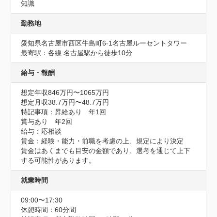
知識
勤務地
愛知県名古屋市西区牛島町6-1名古屋ルーセントタワー
最寄駅：各線 名古屋駅から徒歩10分
給与・報酬
想定年収846万円〜1065万円
想定月収38.7万円〜48.7万円
特記事項：昇給あり　年1回

賞与あり　年2回

給与：応相談

賃金：経験・能力・前職を考慮の上、規定により決定

賃金はあくまでも目安の金額であり、選考を通じて上下
する可能性があります。
就業時間
09:00〜17:30
休憩時間：60分間