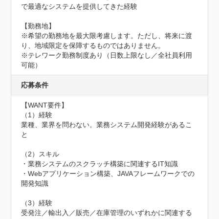
で最適なシステムを提供してきた経験

【勤務地】

※希望の勤務地を最大限考慮します。ただし、将来に渡
り、地域限定を保障するものではありません。

※テレワーク勤務制度あり（日数上限なし／全社員利用
可能）
応募条件
【WANT要件】

（1）経験

業種、業界を問わない。業務システム開発経験があるこ
と

（2）スキル

・業務システムのスクラッチ構築に関連するIT知識

・Webアプリケーション構築、JAVAフレームワークでの
開発知識

（3）経験

受発注／輸出入／販売／在庫管理のいずれかに関連する