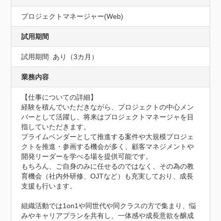
プロジェクトマネージャー(Web)
試用期間
試用期間	あり（3カ月）
業務内容
【仕事についての詳細】

経験を積んでいただきながら、プロジェクトの中心メン
バーとして活躍し、将来はプロジェクトマネージャを目
指していただきます。

プライムベンダーとして推進する案件や大規模プロジェ
クトを推進・参画する機会が多く、顧客マネジメントや
開発リーダーを学べる場を提供可能です。

もちろん、ご自身のみに任せるのではなく、その為の教
育機会（社内外研修、OJTなど）も充実しており、成長
支援も行います。

組織活動では1on1や同世代や同クラスの方で集まり、悩
みやキャリアプランを共有し、一体感や成長意欲を醸成