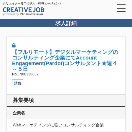
クリエイター専門の求人・転職エージェント
powered by
求人詳細
【フルリモート】デジタルマーケティングの
コンサルティング企業にてAccount
Engagement(Pardot)コンサルタント★週４
～５日
No.JN00338859
請負
募集要項
企業名
Webマーケティングに強いコンサルティング企業