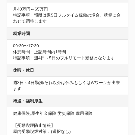
月40万円～65万円
特記事項：報酬は週5日フルタイム稼働の場合。稼働に合
わせて調整します
就業時間
09:30〜17:30
休憩時間：上記時間内1時間
特記事項：週4日～5日のフルリモート勤務となります
休暇・休日
週3日～4日勤務/それ以外は休みもしくはWワークが出来
ます
待遇・福利厚生
健康保険,厚生年金保険,労災保険,雇用保険
【受動喫煙防止情報】
屋内受動喫煙対策：(選択なし)