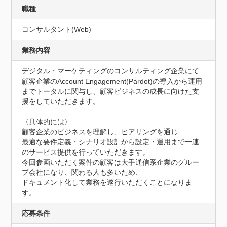
職種
コンサルタント(Web)
業務内容
デジタル・マーケティングのコンサルティング企業にて

顧客企業のAccount Engagement(Pardot)の導入から運用
までトータルに関与し、顧客ビジネスの成長に向けた支
援をしていただきます。

〈具体的には〉

顧客企業のビジネスを理解し、ヒアリングを通じ

最適な要件定義・シナリオ設計から設定・運用まで一連
のサービス提供を行っていただきます。

今回参画いただく案件の顧客は大手通信系企業のグルー
プ会社になり、関わる人も多いため、

ドキュメント化して業務を遂行いただくことになりま
す。
応募条件