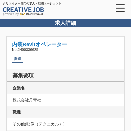
クリエイター専門の求人・転職エージェント
powered by
求人詳細
内装Revitオペレーター
No.JN00336625
派遣
募集要項
企業名
株式会社丹青社
職種
その他(映像（テクニカル）)