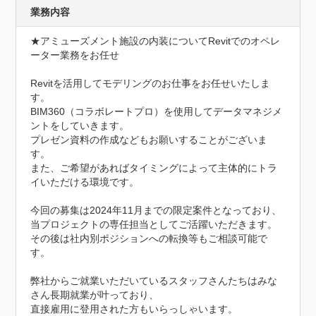
業務内容
★アミューズメント施設の内装についてRevitでのオペレ
ーター業務をお任せ

Revitを活用してモデリングのお仕事をお任せいたしま
す。

BIM360（コラボレートプロ）を使用してデータマネジメ
ントをしていきます。

プレゼン資料の作成などもお願いすることがございま
す。

また、ご希望があればタイミングによって主体的にトラ
イいただける環境です。

今回の募集は2024年11月までの限定案件となっており、

当プロジェクトの専任担当としてご活躍いただきます。

その後は社内別ポジションへの転換等もご相談可能で
す。

弊社からご就業いただいているスタッフさんたちはみな
さん長期就業が叶っており、

直接雇用に登用された方もいらっしゃいます。
