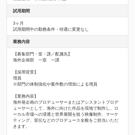
試用期間
3ヶ月
試用期間中の勤務条件・待遇に変更なし
業務内容
【募集部門・室・課／配属先】

海外企画部　一室　一課

【採用背景】

増員

※部門の体制強化や案件数の増加による増員

【業務内容】

海外発企画のプロデューサーまたはアシスタントプロデ
ューサーとして、海外に向けた作品を現地で制作し、ロ
ーカル市場への浸透と世界展開を狙う映像制作、マーケ
ティング、宣伝などのプロデュース全般をご担当いただ
きます。
