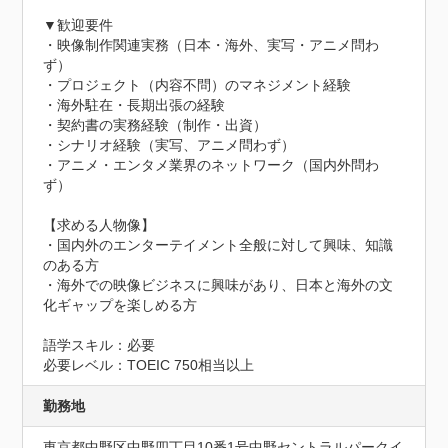
▼歓迎要件

・映像制作関連実務（日本・海外、実写・アニメ問わ
ず）

・プロジェクト（内容不問）のマネジメント経験

・海外駐在・長期出張の経験

・契約書の実務経験（制作・出資）

・シナリオ経験（実写、アニメ問わず）

・アニメ・エンタメ業界のネットワーク（国内外問わ
ず）

【求める人物像】

・国内外のエンターテイメント全般に対して興味、知識
のある方

・海外での映像ビジネスに興味があり、日本と海外の文
化ギャップを楽しめる方

語学スキル：必要

必要レベル：TOEIC 750相当以上
勤務地
東京都中野区中野四丁目10番1号中野セントラルパークイ