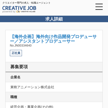
クリエイター専門の求人・転職エージェント
powered by
求人詳細
【海外企画】海外向け作品開発プロデューサ
ー／アシスタントプロデューサー
No.JN00334640
正社員
募集要項
企業名
東映アニメーション株式会社
職種
経営企画・事業企画(その他)