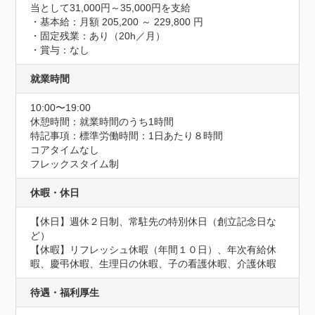
当として31,000円～35,000円を支給

・基本給：月額 205,200 ～ 229,800 円

・固定残業：あり（20h／月）

・賞与：なし
就業時間
10:00〜19:00
休憩時間：就業時間のうち1時間
特記事項：標準労働時間：1日あたり８時間

コアタイムなし

フレックスタイム制
休暇・休日
【休日】週休２日制、常駐先の特別休日（創立記念日な
ど）

【休暇】リフレッシュ休暇（年間１０日）、年次有給休
暇、慶弔休暇、生理日の休暇、子の看護休暇、介護休暇
待遇・福利厚生