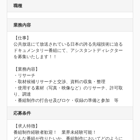
職種
業務内容
【仕事】

公共放送にて放送されている日本の誇る先端技術に迫る
ドキュメンタリー番組にて、アシスタントディレクター
を募集いたします！！

【業務内容】

・リサーチ

・取材候補リサーチと交渉、資料の収集・整理

・使用する素材（写真・映像など）のリサーチ、許可取
り、調達

・番組制作の打合せ及びロケ・収録の準備と参加　等
応募条件
【求人特徴】

番組制作経験者歓迎！　業界未経験可能！

どんな番組が作りたいか、番組制作においてどのように