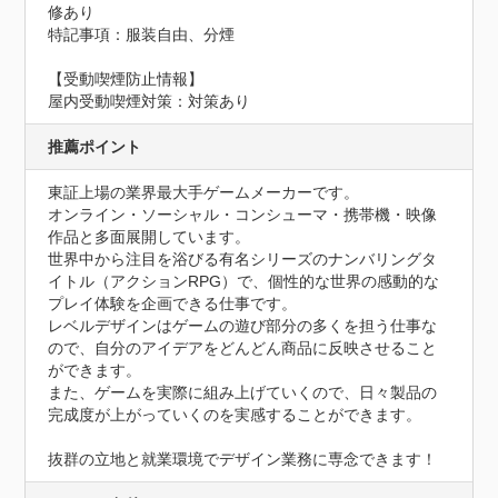
修あり
特記事項：服装自由、分煙
【受動喫煙防止情報】
屋内受動喫煙対策：対策あり
推薦ポイント
東証上場の業界最大手ゲームメーカーです。

オンライン・ソーシャル・コンシューマ・携帯機・映像
作品と多面展開しています。

世界中から注目を浴びる有名シリーズのナンバリングタ
イトル（アクションRPG）で、個性的な世界の感動的な
プレイ体験を企画できる仕事です。

レベルデザインはゲームの遊び部分の多くを担う仕事な
ので、自分のアイデアをどんどん商品に反映させること
ができます。

また、ゲームを実際に組み上げていくので、日々製品の
完成度が上がっていくのを実感することができます。

抜群の立地と就業環境でデザイン業務に専念できます！