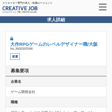
クリエイター専門の求人・転職エージェント
powered by
求人詳細
大作RPGゲームのレベルデザイナー職/大阪
No.JN00305596
派遣
募集要項
企業名
ゲーム開発会社
職種