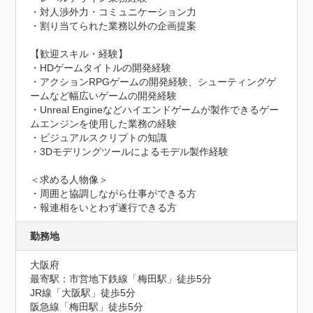
・対人渉外力・コミュニケーション力

・割り当てられた業務以外の企画提案

【歓迎スキル・経験】

・HDゲームタイトルの開発経験

・アクションRPGゲームの開発経験、シューティングゲ
ームなど幅広いゲームの開発経験

・Unreal Engineなどハイエンドゲームが製作できるゲー
ムエンジンを使用した業務の経験

・ビジュアルスクリプトの知識

・3Dモデリングツールによるモデル製作経験

＜求める人物像＞

・周囲と協調しながら仕事ができる方

・報連相をいとわず遂行できる方
勤務地
大阪府
最寄駅：市営地下鉄線「梅田駅」徒歩5分　

JR線「大阪駅」徒歩5分　

阪急線「梅田駅」徒歩5分