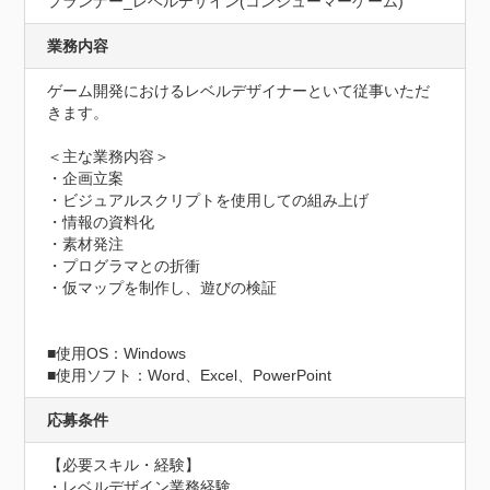
プランナー_レベルデザイン(コンシューマーゲーム)
業務内容
ゲーム開発におけるレベルデザイナーといて従事いただ
きます。

＜主な業務内容＞

・企画立案

・ビジュアルスクリプトを使用しての組み上げ

・情報の資料化

・素材発注

・プログラマとの折衝

・仮マップを制作し、遊びの検証

■使用OS：Windows

■使用ソフト：Word、Excel、PowerPoint
応募条件
【必要スキル・経験】

・レベルデザイン業務経験
