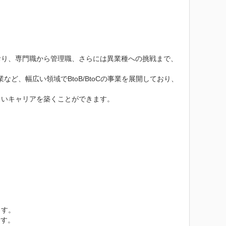
おり、専門職から管理職、さらには異業種への挑戦まで、
ど、幅広い領域でBtoB/BtoCの事業を展開しており、
いキャリアを築くことができます。

す。

す。
