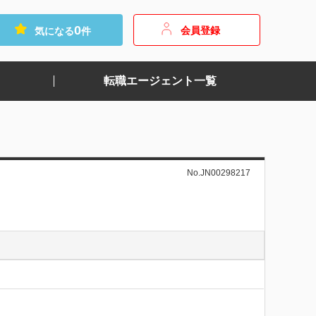
0
会員登録
気になる
件
転職エージェント一覧
No.JN00298217