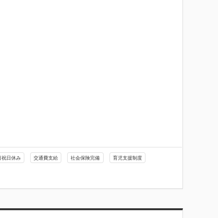
日祝日休み
交通費支給
社会保険完備
育児支援制度