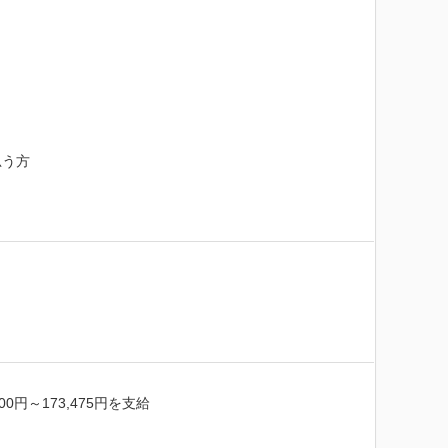
う方

～173,475円を支給
