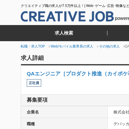
クリエイティブ職の求人が7.5万件以上！| Web･ゲーム･広告･映像な
power
求人検索
転職・求人TOP
Web/モバイル業界系の求人
その他の求人
Q
求人詳細
QAエンジニア［プロダクト推進（カイポケ
正社員
募集要項
企業名
株式会社
職種
デバッガ