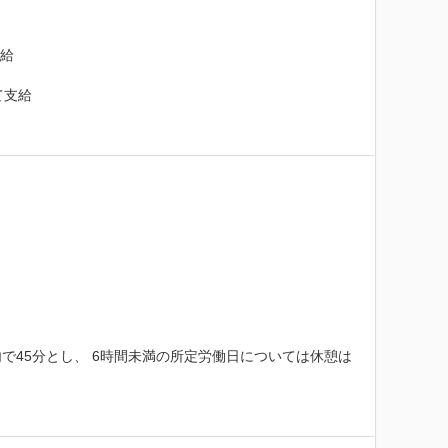
給

支給

で45分とし、 6時間未満の所定労働日については休憩は