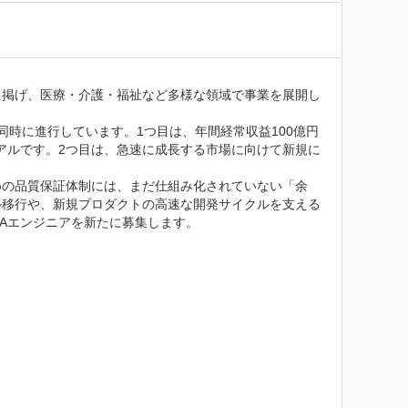
に掲げ、医療・介護・福祉など多様な領域で事業を展開し
時に進行しています。1つ目は、年間経常収益100億円
アルです。2つ目は、急速に成長する市場に向けて新規に
めの品質保証体制には、まだ仕組み化されていない「余
ル移行や、新規プロダクトの高速な開発サイクルを支える
Aエンジニアを新たに募集します。


