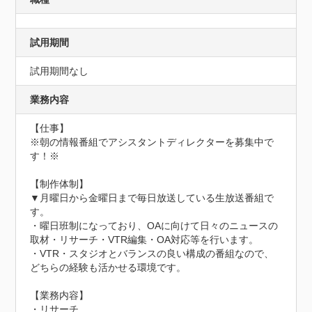
試用期間
試用期間なし
業務内容
【仕事】

※朝の情報番組でアシスタントディレクターを募集中で
す！※

【制作体制】

▼月曜日から金曜日まで毎日放送している生放送番組で
す。

・曜日班制になっており、OAに向けて日々のニュースの
取材・リサーチ・VTR編集・OA対応等を行います。

・VTR・スタジオとバランスの良い構成の番組なので、
どちらの経験も活かせる環境です。

【業務内容】

・リサーチ
