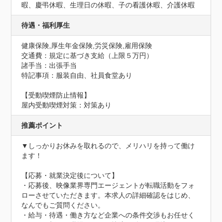
暇、慶弔休暇、生理日の休暇、子の看護休暇、介護休暇
待遇・福利厚生
健康保険,厚生年金保険,労災保険,雇用保険
交通費：規定に基づき支給（上限５万円）
諸手当：出張手当
特記事項：服装自由、社員食堂あり
【受動喫煙防止情報】
屋内受動喫煙対策：対策あり
推薦ポイント
▼しっかりお休みを取れるので、メリハリを持って働け
ます！

【応募・就業決定後について】

・応募後、映像業界専門エージェントが転職活動をフォ
ローさせていただきます。本求人の詳細確認をはじめ、
なんでもご質問ください。

・給与・待遇・働き方など企業への条件交渉もお任せく