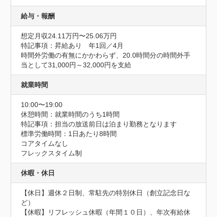
給与・報酬
想定月収24.11万円〜25.06万円
特記事項：昇給あり　年1回／4月

時間外労働の有無にかかわらず、20.0時間分の時間外手
当として31,000円～32,000円を支給
就業時間
10:00〜19:00
休憩時間：就業時間のうち1時間
特記事項：担当の放送前日は泊まり勤務となります

標準労働時間：1日あたり8時間

コアタイムなし

フレックスタイム制
休暇・休日
【休日】週休２日制、常駐先の特別休日（創立記念日な
ど）

【休暇】リフレッシュ休暇（年間１０日）、年次有給休