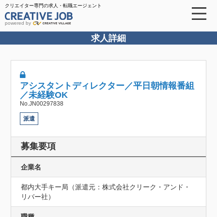
クリエイター専門の求人・転職エージェント
powered by
求人詳細
アシスタントディレクター／平日朝情報番組
／未経験OK
No.JN00297838
派遣
募集要項
企業名
都内大手キー局（派遣元：株式会社クリーク・アンド・
リバー社）
職種