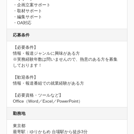
・企画立案サポート

・取材サポート

・編集サポート

・OA対応
応募条件
【必要条件】

情報・報道ジャンルに興味がある方

※実務経験年数は問いませんので、熱意のある方を募集
しております！

【歓迎条件】

情報・報道番組での就業経験がある方

【必要資格・ツールなど】

Office（Word／Excel／PowerPoint）
勤務地
東京都
最寄駅：ゆりかもめ 台場駅から徒歩3分