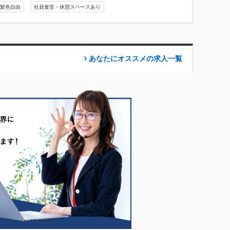
・髪色自由
社員食堂・休憩スペースあり
あなたにオススメの求人
一覧