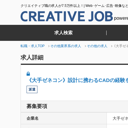
クリエイティブ職の求人が7.5万件以上！| Web･ゲーム･広告･映像な
power
求人検索
転職・求人TOP
その他業界系の求人
その他の求人
《大手ゼネ
求人詳細
《大手ゼネコン》設計に携わるCADの経験を
派遣
募集要項
企業名
大手ゼ