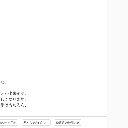
せ。

とが出来ます。

しくなります。

堂はもちろん、

Wワーク可能
駅から徒歩5分以内
残業月20時間未満