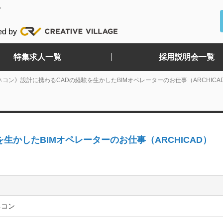
ど
ed by
特集求人一覧
採用説明会一覧
コン》設計に携わるCADの経験を生かしたBIMオペレーターのお仕事（ARCHICA
生かしたBIMオペレーターのお仕事（ARCHICAD）
ネコン