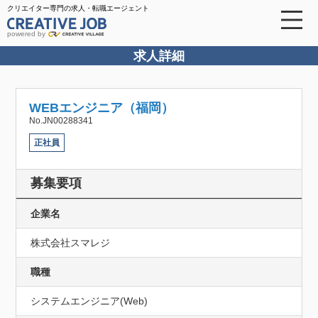
クリエイター専門の求人・転職エージェント
powered by
求人詳細
WEBエンジニア（福岡）
No.JN00288341
正社員
募集要項
企業名
株式会社スマレジ
職種
システムエンジニア(Web)