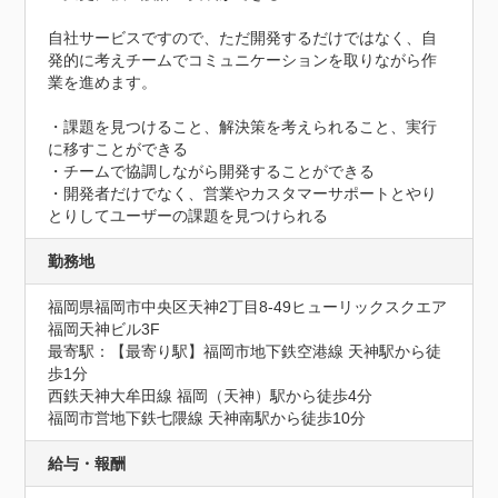
自社サービスですので、ただ開発するだけではなく、自
発的に考えチームでコミュニケーションを取りながら作
業を進めます。

・課題を見つけること、解決策を考えられること、実行
に移すことができる

・チームで協調しながら開発することができる

・開発者だけでなく、営業やカスタマーサポートとやり
とりしてユーザーの課題を見つけられる
勤務地
福岡県福岡市中央区天神2丁目8-49ヒューリックスクエア
福岡天神ビル3F
最寄駅：【最寄り駅】福岡市地下鉄空港線 天神駅から徒
歩1分

西鉄天神大牟田線 福岡（天神）駅から徒歩4分

福岡市営地下鉄七隈線 天神南駅から徒歩10分
給与・報酬