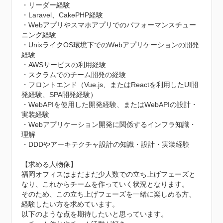
・リーダー経験

・Laravel、CakePHP経験

・Webアプリやスマホアプリでのパフォーマンスチュー
ニング経験

・UnixライクOS環境下でのWebアプリケーションの開発
経験

・AWSサービスの利用経験

・スクラムでのチーム開発の経験

・フロントエンド（Vue.js、またはReactを利用したUI開
発経験、SPA開発経験）

・WebAPIを使用した開発経験、またはWebAPIの設計・
実装経験

・Webアプリケーション開発に関係するインフラ知識・
理解

・DDDやアーキテクチャ設計の知識・設計・実装経験

【求める人物像】

福岡オフィスはまだまだ少人数での立ち上げフェーズと
なり、これからチームを作っていく状況となります。

そのため、この立ち上げフェーズを一緒に楽しめる方、
経験したい方を求めています。

以下のような点を期待したいと思っています。
