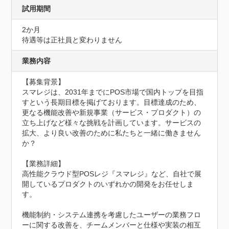
試用期間
2か月
待遇等は正社員と変わりません
業務内容
【募集背景】

スマレジは、2031年までにPOS市場で国内トップを目指
すという長期目標を掲げております。目標達成のため、
更なる機能改善や新規事業（サービス・プロダクト）の
立ち上げなど様々な挑戦を計画しています。サービスの
拡大、より良い改善のために私たちと一緒に働きません
か？

【業務詳細】

高性能クラウド型POSレジ『スマレジ』など、自社で展
開しているプロダクトのいずれかの開発をお任せしま
す。

機能制約・システム連携を考慮したユーザーの業務フロ
ーに関する改善を、チームメンバーと仕様や実装の相互