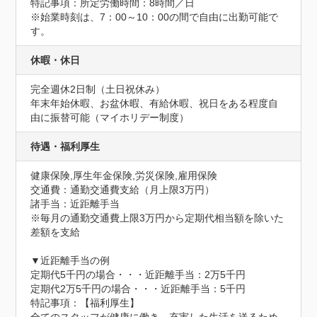
特記事項：所定労働時間：8時間／日

※始業時刻は、7：00～10：00の間で自由に出勤可能で
す。
休暇・休日
完全週休2日制（土日祝休み）

年末年始休暇、お盆休暇、有給休暇、祝日をある程度自
由に振替可能（マイホリデー制度）
待遇・福利厚生
健康保険,厚生年金保険,労災保険,雇用保険
交通費：通勤交通費支給（月上限3万円）
諸手当：近距離手当

※毎月の通勤交通費上限3万円から定期代相当額を除いた
差額を支給

▼近距離手当の例

定期代5千円の場合・・・近距離手当：2万5千円

定期代2万5千円の場合・・・近距離手当：5千円
特記事項：【福利厚生】
