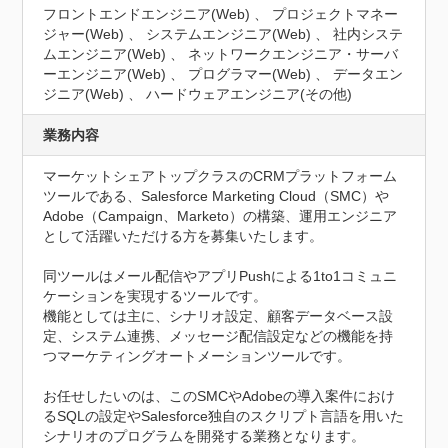
フロントエンドエンジニア(Web) 、 プロジェクトマネー
ジャー(Web) 、 システムエンジニア(Web) 、 社内システ
ムエンジニア(Web) 、 ネットワークエンジニア・サーバ
ーエンジニア(Web) 、 プログラマー(Web) 、 データエン
ジニア(Web) 、 ハードウェアエンジニア(その他)
業務内容
マーケットシェアトップクラスのCRMプラットフォーム
ツールである、Salesforce Marketing Cloud（SMC）や
Adobe（Campaign、Marketo）の構築、運用エンジニア
として活躍いただける方を募集いたします。

同ツールはメール配信やアプリPushによる1to1コミュニ
ケーションを実現するツールです。

機能としては主に、シナリオ設定、顧客データベース設
定、システム連携、メッセージ配信設定などの機能を持
つマーケティングオートメーションツールです。

お任せしたいのは、このSMCやAdobeの導入案件におけ
るSQLの設定やSalesforce独自のスクリプト言語を用いた
シナリオのプログラムを開発する業務となります。
