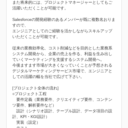
また将来的には、プロジェクトマネージャーとしてもご
活躍いただくことが可能です。

Salesforceの開発経験のあるメンバーが既に複数名おりま
すので、

エンジニアとしてのご経験を活かしながらスキルアップ
いただくことが可能です。

従来の業務効率化、コスト削減などを目的とした業務系
システム開発から、企業の売上を作る、利益を生み出し
ていくマーケティングを支援するシステム開発へ。

今後ますます市場が大きくなっていくことが予想される
デジタルマーケティングサービス市場で、エンジニアと
しての活躍の幅を当社で広げて下さい。

[プロジェクト全体の流れ]

○プロジェクト工程

　要件定義（業務要件、クリエイティブ要件、コンテン
ツ要件、解析要件など）

　設計（シナリオ設計、テーブル設計、データ項目の設
計、KPI・KGI設計）

　実装（設定）
