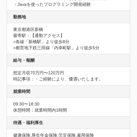
・Javaを使ったプログラミング開発経験
勤務地
東京都港区新橋
最寄駅：【通勤アクセス】

○各線「新橋駅」より徒歩8分　

○都営地下鉄三田線「内幸町駅」より徒歩5分
給与・報酬
想定月収70万円〜120万円
特記事項：・ご経験により、優遇いたします。
就業時間
09:30〜18:30
休憩時間：就業時間内1時間
待遇・福利厚生
健康保険,厚生年金保険,労災保険,雇用保険