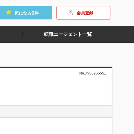
0
会員登録
気になる
件
転職エージェント一覧
No.JN00265551