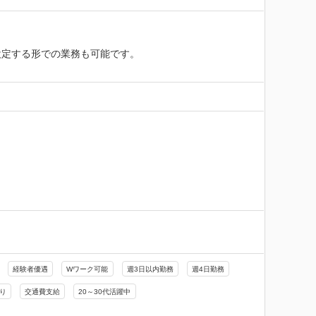
定する形での業務も可能です。

経験者優遇
Wワーク可能
週3日以内勤務
週4日勤務
り
交通費支給
20～30代活躍中