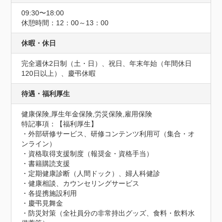
09:30〜18:00
休憩時間：12：00～13：00
休暇・休日
完全週休2日制（土・日）、祝日、年末年始（年間休日
120日以上）、慶弔休暇
待遇・福利厚生
健康保険,厚生年金保険,労災保険,雇用保険
特記事項：【福利厚生】

・外部研修サービス、研修コンテンツ利用可（集合・オ
ンライン）

・資格取得支援制度（報奨金・資格手当）

・書籍購読支援

・定期健康診断（人間ドック）、婦人科健診

・健康相談、カウンセリングサービス

・各提携施設利用

・慶弔見舞金

・防災対策（全社員分の非常持出グッズ、食料・飲料水