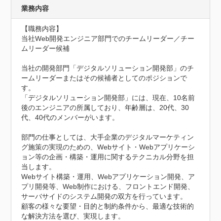
業務内容
【職務内容】

当社Web開発エンジニア部門でのチームリーダー／チー
ムリーダー候補

当社の開発部門「デジタルソリューション開発部」のチ
ームリーダーまたはその候補者としてのポジションで
す。

「デジタルソリューション開発部」には、現在、10名前
後のエンジニアの所属しており、年齢層は、20代、30
代、40代のメンバーがいます。

部門の仕事としては、大手企業のデジタルマーケティン
グ施策の実現のための、Webサイト・Webアプリケーシ
ョン等の企画・構築・運用に関するテクニカル分野を担
当します。

Webサイト構築・運用、Webアプリケーション開発、ア
プリ開発等、Web制作における、フロントエンド開発、
サーバサイドのシステム開発の双方を行っています。

顧客の様々な要望・目的と制約条件から、最適な技術的
な解決方法を選び、実現します。
