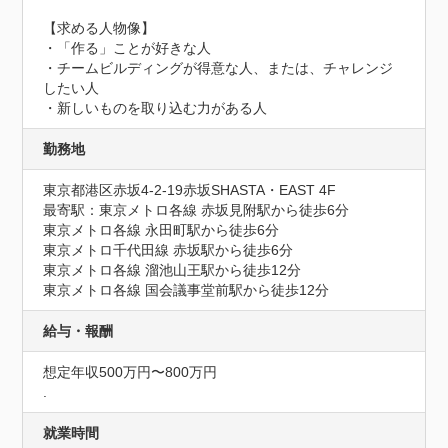
【求める人物像】

・「作る」ことが好きな人

・チームビルディングが得意な人、または、チャレンジ
したい人

・新しいものを取り込む力がある人
勤務地
東京都港区赤坂4-2-19赤坂SHASTA・EAST 4F
最寄駅：東京メトロ各線 赤坂見附駅から徒歩6分

東京メトロ各線 永田町駅から徒歩6分

東京メトロ千代田線 赤坂駅から徒歩6分

東京メトロ各線 溜池山王駅から徒歩12分

東京メトロ各線 国会議事堂前駅から徒歩12分
給与・報酬
想定年収500万円〜800万円
.
就業時間