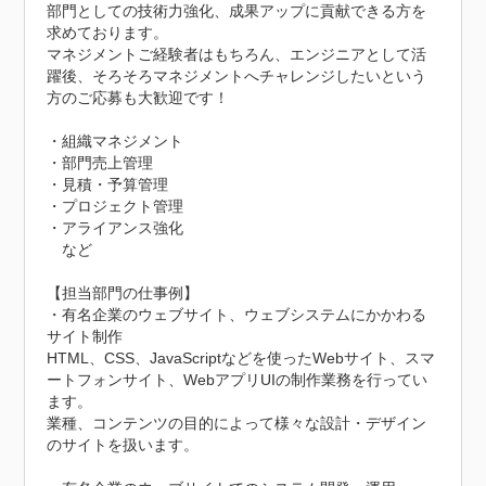
部門としての技術力強化、成果アップに貢献できる方を
求めております。

マネジメントご経験者はもちろん、エンジニアとして活
躍後、そろそろマネジメントへチャレンジしたいという
方のご応募も大歓迎です！

・組織マネジメント

・部門売上管理

・見積・予算管理

・プロジェクト管理

・アライアンス強化

　など

【担当部門の仕事例】

・有名企業のウェブサイト、ウェブシステムにかかわる
サイト制作

HTML、CSS、JavaScriptなどを使ったWebサイト、スマ
ートフォンサイト、WebアプリUIの制作業務を行ってい
ます。

業種、コンテンツの目的によって様々な設計・デザイン
のサイトを扱います。
