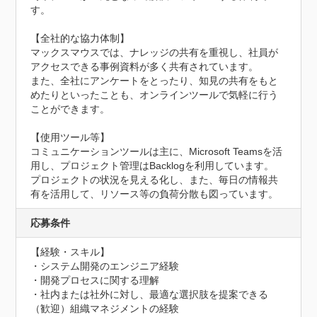
す。

【全社的な協力体制】

マックスマウスでは、ナレッジの共有を重視し、社員が
アクセスできる事例資料が多く共有されています。

また、全社にアンケートをとったり、知見の共有をもと
めたりといったことも、オンラインツールで気軽に行う
ことができます。

【使用ツール等】

コミュニケーションツールは主に、Microsoft Teamsを活
用し、プロジェクト管理はBacklogを利用しています。

プロジェクトの状況を見える化し、また、毎日の情報共
有を活用して、リソース等の負荷分散も図っています。
応募条件
【経験・スキル】

・システム開発のエンジニア経験

・開発プロセスに関する理解

・社内または社外に対し、最適な選択肢を提案できる

（歓迎）組織マネジメントの経験
