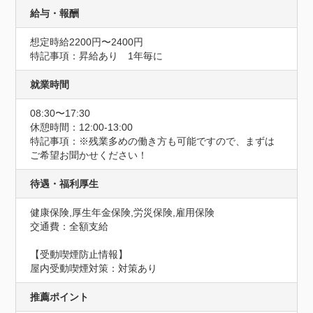
給与・報酬
想定時給2200円〜2400円
特記事項：昇給あり　1年毎に
就業時間
08:30〜17:30
休憩時間：12:00-13:00
特記事項：※残業多めの働き方も可能ですので、まずは
ご希望お聞かせください！
待遇・福利厚生
健康保険,厚生年金保険,労災保険,雇用保険
交通費：全額支給
【受動喫煙防止情報】
屋内受動喫煙対策：対策あり
推薦ポイント