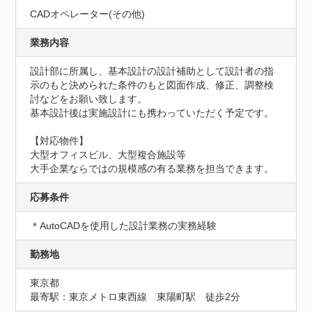
CADオペレーター(その他)
業務内容
設計部に所属し、基本設計の設計補助として設計者の指
示のもと決められた条件のもと図面作成、修正、調整検
討などをお願い致します。

基本設計後は実施設計にも携わっていただく予定です。

【対応物件】

大型オフィスビル、大型複合施設等

大手企業ならではの規模感の有る業務を担当できます。
応募条件
＊AutoCADを使用した設計業務の実務経験
勤務地
東京都
最寄駅：東京メトロ東西線　東陽町駅　徒歩2分