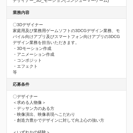
デザイナー_3D_モーション(コンシューマーゲーム)
業務内容
〇3Dデザイナー

家庭用及び業務用ゲームソフトの3DCGデザイン業務、モ
バイル向けアプリ及びスマートフォン向けアプリの3DCG
デザイン業務を担当いただきます。

・3Dモーション作成

・アニメーション作成

・コンポジット

・エフェクト

等
応募条件
〇デザイナー

＜求める人物像＞

・デッサン力のある方 

・映像演出、映像表現へこだわり 

・創造力豊かでデザインに対して向上心の強い方 

＜いずれかの経験＞
