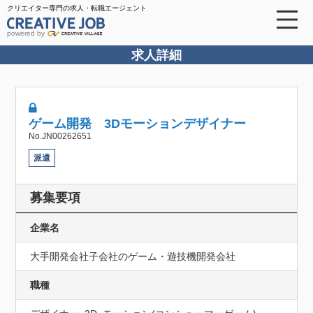
クリエイター専門の求人・転職エージェント
powered by
求人詳細
ゲーム開発 3Dモーションデザイナー
No.JN00262651
派遣
募集要項
企業名
大手開発会社子会社のゲーム・遊技機開発会社
職種