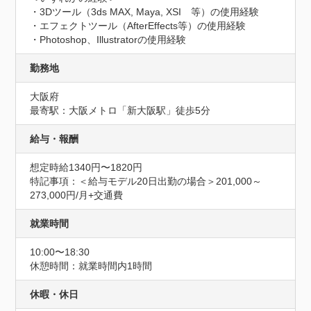
・3Dツール（3ds MAX, Maya, XSI　等）の使用経験 

・エフェクトツール（AfterEffects等）の使用経験 

・Photoshop、Illustratorの使用経験
勤務地
大阪府
最寄駅：大阪メトロ「新大阪駅」徒歩5分
給与・報酬
想定時給1340円〜1820円
特記事項：＜給与モデル20日出勤の場合＞201,000～
273,000円/月+交通費
就業時間
10:00〜18:30
休憩時間：就業時間内1時間
休暇・休日