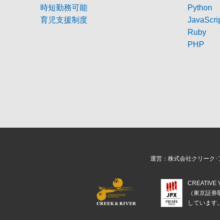
時短勤務可能
Python
育児支援制度
JavaScri
Ruby
PHP
運営：株式会社クリーク･
CREATIV
（東京証券
しています