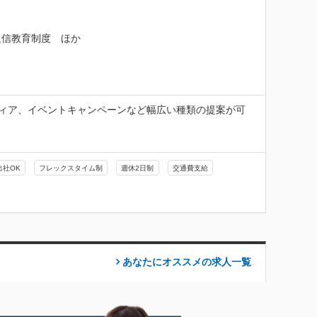
通信教育制度　ほか
ディア、イベントキャンペーンなど幅広い種類の提案が可
出社OK
フレックスタイム制
週休2日制
交通費支給
あなたにオススメの求人
一覧