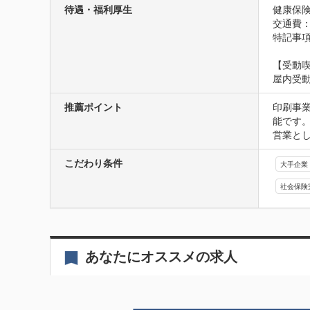
待遇・福利厚生
健康保険
交通費：
特記事
【受動
屋内受
推薦ポイント
印刷事業
能です。
営業と
こだわり条件
大手企業
社会保険
あなたにオススメの求人