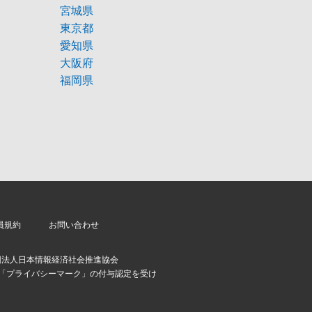
宮城県
東京都
愛知県
大阪府
福岡県
員規約
お問い合わせ
団法人日本情報経済社会推進協会
より「プライバシーマーク」の付与認定を受け