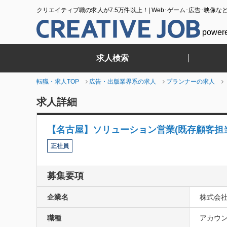
クリエイティブ職の求人が7.5万件以上！| Web･ゲーム･広告･映像な
power
求人検索
転職・求人TOP
広告・出版業界系の求人
プランナーの求人
求人詳細
【名古屋】ソリューション営業(既存顧客担
正社員
募集要項
企業名
株式会
職種
アカウン