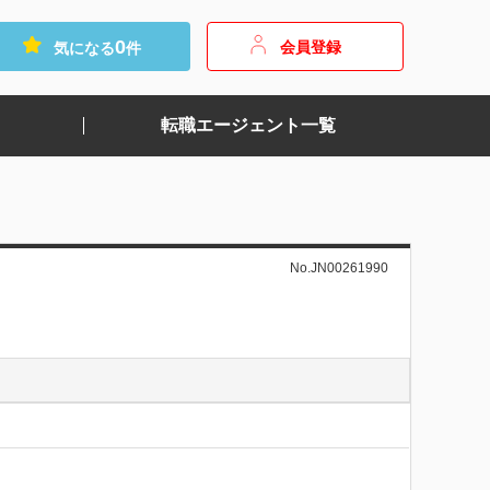
0
会員登録
気になる
件
転職エージェント一覧
No.JN00261990