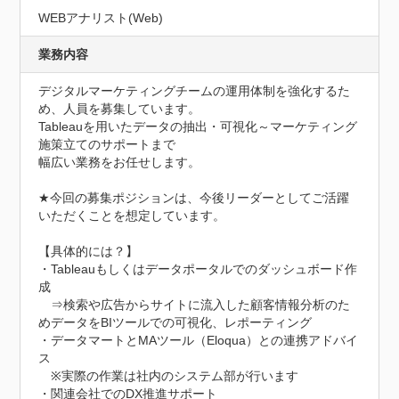
WEBアナリスト(Web)
業務内容
デジタルマーケティングチームの運用体制を強化するた
め、人員を募集しています。

Tableauを用いたデータの抽出・可視化～マーケティング
施策立てのサポートまで

幅広い業務をお任せします。

★今回の募集ポジションは、今後リーダーとしてご活躍
いただくことを想定しています。

【具体的には？】

・Tableauもしくはデータポータルでのダッシュボード作
成

　⇒検索や広告からサイトに流入した顧客情報分析のた
めデータをBIツールでの可視化、レポーティング

・データマートとMAツール（Eloqua）との連携アドバイ
ス

　※実際の作業は社内のシステム部が行います

・関連会社でのDX推進サポート
