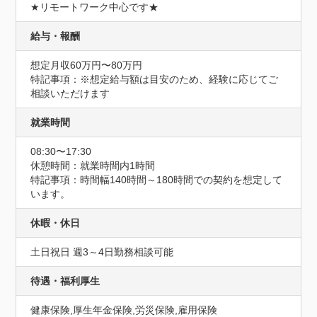
★リモートワーク中心です★
給与・報酬
想定月収60万円〜80万円
特記事項：※想定給与額は目安のため、経験に応じてご
相談いただけます
就業時間
08:30〜17:30
休憩時間：就業時間内1時間
特記事項：時間幅140時間～180時間での契約を想定して
います。
休暇・休日
土日祝日 週3～4日勤務相談可能
待遇・福利厚生
健康保険,厚生年金保険,労災保険,雇用保険