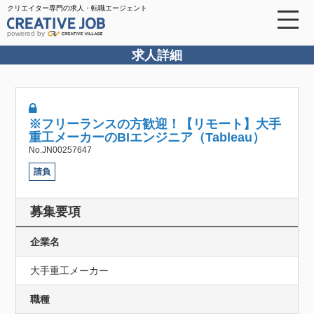
クリエイター専門の求人・転職エージェント
powered by
求人詳細
※フリーランスの方歓迎！【リモート】大手
重工メーカーのBIエンジニア（Tableau）
No.JN00257647
請負
募集要項
企業名
大手重工メーカー
職種