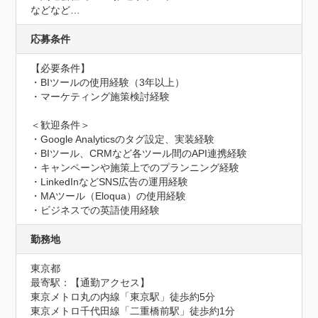
などなど…
応募条件
【必要条件】

・BIツールの使用経験（3年以上）

・マーケティング施策検討経験

＜歓迎条件＞

・Google Analyticsのタグ設定、実装経験

・BIツール、CRMなど各ツール間のAPI連携経験

・キャンペーンや施策上でのプランニング経験

・LinkedInなどSNS広告の運用経験

・MAツール（Eloqua）の使用経験

・ビジネスでの英語使用経験
勤務地
東京都
最寄駅：【通勤アクセス】

東京メトロ丸の内線「東京駅」徒歩約5分　

東京メトロ千代田線「二重橋前駅」徒歩約1分 
