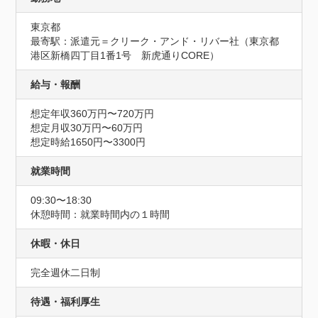
東京都
最寄駅：派遣元＝クリーク・アンド・リバー社（東京都
港区新橋四丁目1番1号　新虎通りCORE）
給与・報酬
想定年収360万円〜720万円
想定月収30万円〜60万円
想定時給1650円〜3300円
就業時間
09:30〜18:30
休憩時間：就業時間内の１時間
休暇・休日
完全週休二日制
待遇・福利厚生