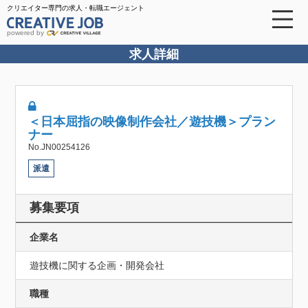
クリエイター専門の求人・転職エージェント
powered by
求人詳細
＜日本屈指の映像制作会社／遊技機＞プラン
ナー
No.JN00254126
派遣
募集要項
企業名
遊技機に関する企画・開発会社
職種