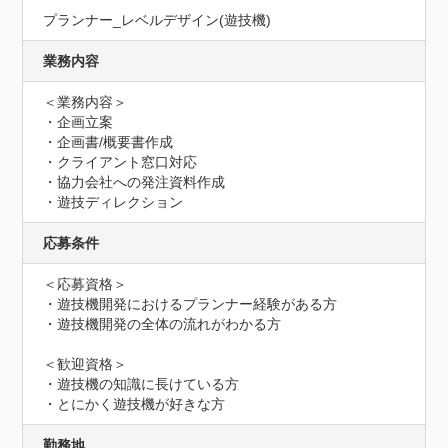
プランナー_レベルデザイン(遊技機)
業務内容
＜業務内容＞

・企画立案

・企画書/概要書作成

・クライアント窓口対応

・協力会社への発注資料作成

・遊技ディレクション
応募条件
＜応募資格＞

・遊技機開発におけるプランナー経験がある方

・遊技機開発の全体の流れがわかる方

＜歓迎資格＞

・遊技機の知識に長けている方

・とにかく遊技機が好きな方
勤務地